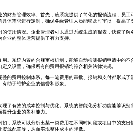
业的财务管理效率。首先，该系统提供了简化的报销流程，员工
的具体需求进行定制，确保各级管理人员能够及时审批，提高了
用的使用情况。企业管理者可以通过系统生成的报表，快速了解
为企业的整体运营提供了有力支持。
作用。系统内置的合规审核机制，能够自动检测报销申请中的不
自定义设置，确保所有的费用报销均符合相关法律法规。
完整的费用控制体系。每一笔费用的审批、报销和支付都形成了
，有助于维护企业的信誉和形象。
实现了有效的成本控制与优化。系统的智能化分析功能能够识别
而提升企业的盈利能力。
例如，系统可以分析出某一类费用在不同时间段或项目中的支出
化资源配置等，从而实现整体成本的降低。