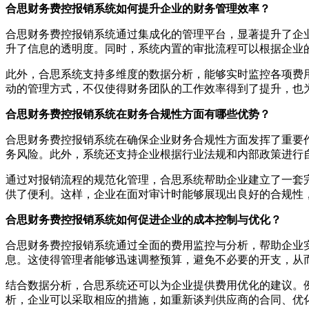
合思财务费控报销系统如何提升企业的财务管理效率？
合思财务费控报销系统通过集成化的管理平台，显著提升了企
升了信息的透明度。同时，系统内置的审批流程可以根据企业
此外，合思系统支持多维度的数据分析，能够实时监控各项费
动的管理方式，不仅使得财务团队的工作效率得到了提升，也
合思财务费控报销系统在财务合规性方面有哪些优势？
合思财务费控报销系统在确保企业财务合规性方面发挥了重要
务风险。此外，系统还支持企业根据行业法规和内部政策进行
通过对报销流程的规范化管理，合思系统帮助企业建立了一套
供了便利。这样，企业在面对审计时能够展现出良好的合规性
合思财务费控报销系统如何促进企业的成本控制与优化？
合思财务费控报销系统通过全面的费用监控与分析，帮助企业
息。这使得管理者能够迅速调整预算，避免不必要的开支，从
结合数据分析，合思系统还可以为企业提供费用优化的建议。
析，企业可以采取相应的措施，如重新谈判供应商的合同、优