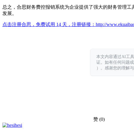
总之，合思财务费控报销系统为企业提供了强大的财务管理工
发展。
点击注册合思，免费试用 14 天，注册链接：
http://www.ekuaiba
本文内容通过AI工
证。如有任何问题或意见，
）。感谢您的理解与
赞
(0)
hesi