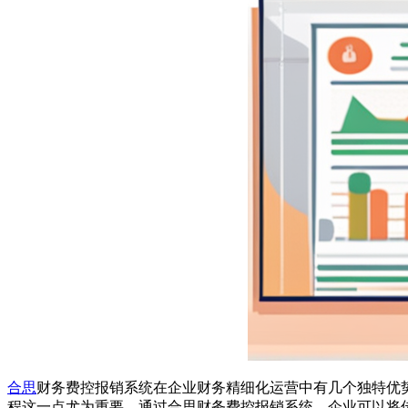
合思
财务费控报销系统在企业财务精细化运营中有几个独特优
程这一点尤为重要。通过合思财务费控报销系统，企业可以将