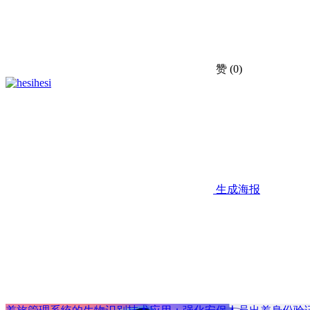
赞
(0)
hesi
生成海报