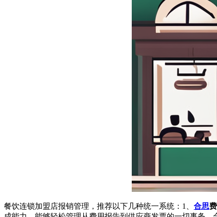
餐饮连锁加盟店报销管理，推荐以下几种统一系统：1、
合思
费
成能力，能够轻松管理从费用报告到供应商发票的一切事务。