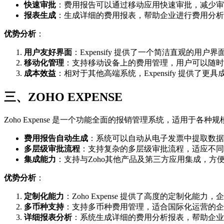
快速审批
：费用报告可以通过移动应用快速审批，减少审
报表生成
：生成详细的费用报表，帮助企业进行费用分析
优势分析
：
用户友好界面
：Expensify 提供了一个简洁直观的用
移动化管理
：支持移动设备上的费用管理，用户可以随时
成本效益
：相对于其他高端系统，Expensify 提供了
三、ZOHO EXPENSE
Zoho Expense 是一个功能全面的报销管理系统，适用于
费用报告自动生成
：系统可以自动从电子发票中提取数据
多层级审批流程
：支持复杂的多层级审批流程，适应不同
集成能力
：支持与Zoho其他产品及第三方应用集成，方
优势分析
：
定制化能力
：Zoho Expense 提供了高度的定制化
多币种支持
：支持多币种费用管理，适合国际化运营的企
详细报表分析
：系统生成详细的费用分析报表，帮助企业