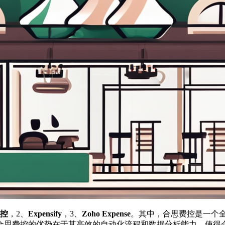
控
，2、
Expensify
，3、
Zoho Expense
。其中，合思费控是一个
合思费控的优势在于其高效的自动化流程和数据分析能力，使得