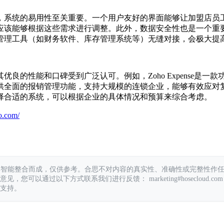
，系统的易用性至关重要。一个用户友好的界面能够让加盟店员
应该能够根据这些需求进行调整。此外，数据安全性也是一个重
管理工具（如财务软件、库存管理系统等）无缝对接，会极大提
良的性能和口碑受到广泛认可。例如，Zoho Expense是
供全面的报销管理功能，支持大规模的连锁企业，能够有效应对
择合适的系统，可以根据企业的具体情况和预算来综合考虑。
o.com/
具智能整合而成，仅供参考。合思不对内容的真实性、准确性或完整性作
您可以通过以下方式联系我们进行反馈： marketing#hosecloud.com
支持。