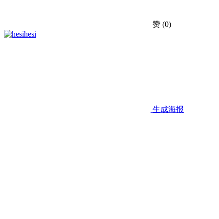
赞
(0)
hesi
生成海报