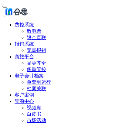
费控系统
数电票
银企直联
报销系统
无需报销
商旅平台
品类齐全
多重管控
电子会计档案
单套制运行
档案关联
客户案例
资源中心
视频库
白皮书
市场活动