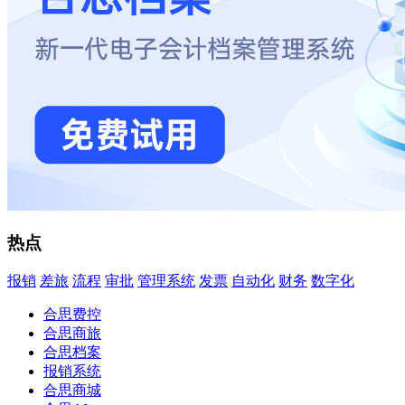
热点
报销
差旅
流程
审批
管理系统
发票
自动化
财务
数字化
合思费控
合思商旅
合思档案
报销系统
合思商城