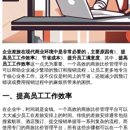
企业差旅在现代商业环境中是非常必要的，主要原因有
1、
提
高员工工作效率
2、
节省成本
3、
提升员工满意度
。其中，
提高
员工工作效率
这一点尤为重要。一个高效的商旅比价管理平台
可以帮助企业减少繁琐的预订和报销流程，让员工更多地专注
于核心业务工作。这不仅仅是时间上的节省，还能减少因预订
错误或费用报销过程中的麻烦所带来的困扰。
一、提高员工工作效率
在企业中，时间就是金钱。一个高效的商旅比价管理平台可以
大大减少员工在差旅安排上的时间。传统的差旅安排通常包括
搜索航班、酒店预订、提交报销单据等一系列复杂的流程。而
使用专门的商旅比价管理平台，所有这些步骤都可以在一个系