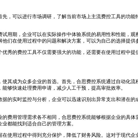
首先，可以进行市场调研，了解当前市场上主流费控工具的功能
费试用期，企业可以在实际操作中体验系统的易用性和性能，观
解他们在使用过程中的问题和解决方案，可以为自己的选择提供
个优秀的费控工具不仅需要强大的功能，还需要在使用过程中提
，使其成为众多企业的首选。首先，合思费控系统通过自动化流
，能够快速处理费用申请，减少人工干预，提高审批效率。
数据的实时监控与分析，企业可以迅速识别出异常支出和潜在的
业的费用管理需求各不相同，合思费控系统能够根据企业的具体
企业都能找到适合自己的管理方案。
据在使用过程中得到充分保护，降低了财务风险。这对于现代企