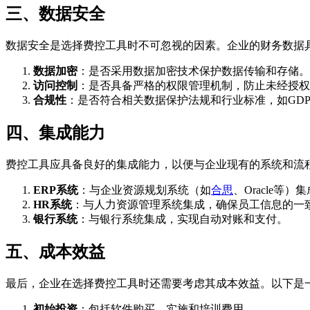
三、数据安全
数据安全是选择费控工具时不可忽视的因素。企业的财务数据
数据加密
：是否采用数据加密技术保护数据传输和存储。
访问控制
：是否具备严格的权限管理机制，防止未经授权
合规性
：是否符合相关数据保护法规和行业标准，如GDPR、
四、集成能力
费控工具应具备良好的集成能力，以便与企业现有的系统和流
ERP系统
：与企业资源规划系统（如
合思
、Oracle等
HR系统
：与人力资源管理系统集成，确保员工信息的一
银行系统
：与银行系统集成，实现自动对账和支付。
五、成本效益
最后，企业在选择费控工具时还需要考虑其成本效益。以下是
初始投资
：包括软件购买、实施和培训费用。