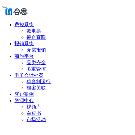
费控系统
数电票
银企直联
报销系统
无需报销
商旅平台
品类齐全
多重管控
电子会计档案
单套制运行
档案关联
客户案例
资源中心
视频库
白皮书
市场活动