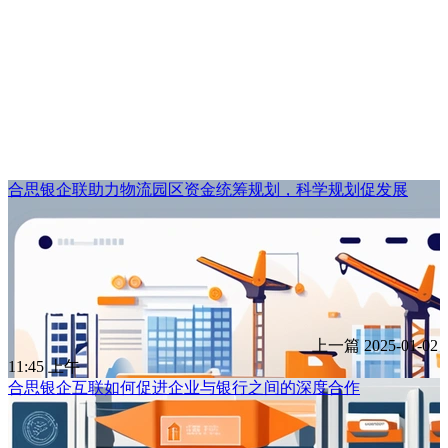
合思银企联助力物流园区资金统筹规划，科学规划促发展
上一篇
2025-01-02
11:45 上午
合思银企互联如何促进企业与银行之间的深度合作