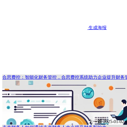
生成海报
合思费控：智能化财务管控，合思费控系统助力企业提升财务
上一篇
2025-01-02