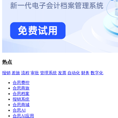
热点
报销
差旅
流程
审批
管理系统
发票
自动化
财务
数字化
合思费控
合思商旅
合思档案
报销系统
合思商城
合思AI
合思AI应用