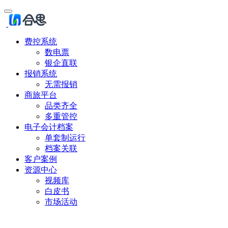
费控系统
数电票
银企直联
报销系统
无需报销
商旅平台
品类齐全
多重管控
电子会计档案
单套制运行
档案关联
客户案例
资源中心
视频库
白皮书
市场活动