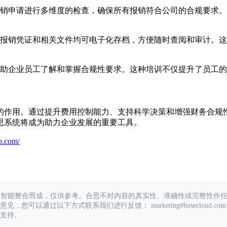
销申请进行多维度的检查，确保所有报销符合公司的合规要求。
报销凭证和相关文件均可电子化存档，方便随时查阅和审计。这
助企业员工了解和掌握合规性要求。这种培训不仅提升了员工的
的作用。通过提升费用控制能力、支持科学决策和增强财务合规
思系统将成为助力企业发展的重要工具。
o.com/
具智能整合而成，仅供参考。合思不对内容的真实性、准确性或完整性作
您可以通过以下方式联系我们进行反馈： marketing#hosecloud.com
支持。