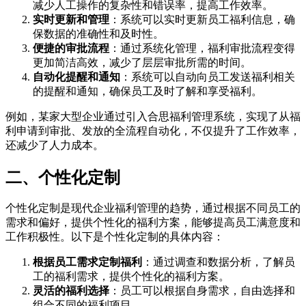
减少人工操作的复杂性和错误率，提高工作效率。
实时更新和管理
：系统可以实时更新员工福利信息，确
保数据的准确性和及时性。
便捷的审批流程
：通过系统化管理，福利审批流程变得
更加简洁高效，减少了层层审批所需的时间。
自动化提醒和通知
：系统可以自动向员工发送福利相关
的提醒和通知，确保员工及时了解和享受福利。
例如，某家大型企业通过引入合思福利管理系统，实现了从福
利申请到审批、发放的全流程自动化，不仅提升了工作效率，
还减少了人力成本。
二、个性化定制
个性化定制是现代企业福利管理的趋势，通过根据不同员工的
需求和偏好，提供个性化的福利方案，能够提高员工满意度和
工作积极性。以下是个性化定制的具体内容：
根据员工需求定制福利
：通过调查和数据分析，了解员
工的福利需求，提供个性化的福利方案。
灵活的福利选择
：员工可以根据自身需求，自由选择和
组合不同的福利项目。