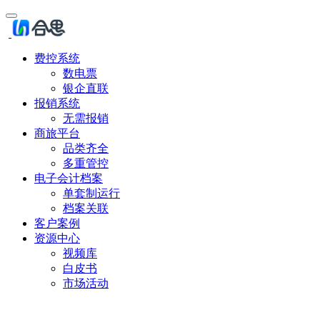
费控系统
数电票
银企直联
报销系统
无需报销
商旅平台
品类齐全
多重管控
电子会计档案
单套制运行
档案关联
客户案例
资源中心
视频库
白皮书
市场活动