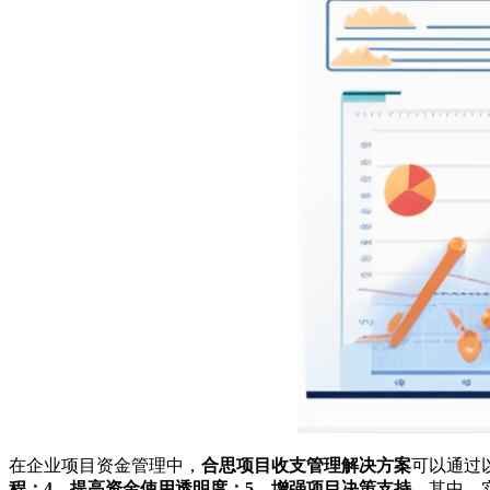
在企业项目资金管理中，
合思项目收支管理解决方案
可以通过
程；4、提高资金使用透明度；5、增强项目决策支持
。其中，