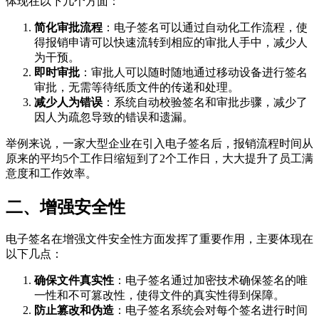
体现在以下几个方面：
简化审批流程
：电子签名可以通过自动化工作流程，使
得报销申请可以快速流转到相应的审批人手中，减少人
为干预。
即时审批
：审批人可以随时随地通过移动设备进行签名
审批，无需等待纸质文件的传递和处理。
减少人为错误
：系统自动校验签名和审批步骤，减少了
因人为疏忽导致的错误和遗漏。
举例来说，一家大型企业在引入电子签名后，报销流程时间从
原来的平均5个工作日缩短到了2个工作日，大大提升了员工满
意度和工作效率。
二、增强安全性
电子签名在增强文件安全性方面发挥了重要作用，主要体现在
以下几点：
确保文件真实性
：电子签名通过加密技术确保签名的唯
一性和不可篡改性，使得文件的真实性得到保障。
防止篡改和伪造
：电子签名系统会对每个签名进行时间