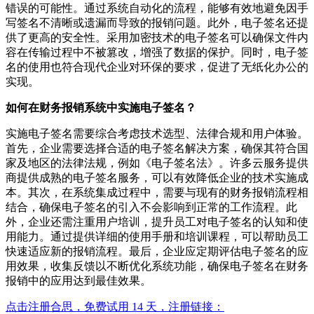
错误的可能性。通过系统自动化的流程，能够有效地避免因手
写签名不清晰或遗漏而导致的报销问题。此外，电子签名还提
供了更高的安全性。采用加密技术的电子签名可以确保文件内
容在传输过程中不被篡改，增强了数据的保护。同时，电子签
名的使用也符合现代企业对环保的要求，促进了无纸化办公的
实现。
如何在财务报销系统中实施电子签名？
实施电子签名需要综合考虑技术选型、法律合规和用户体验。
首先，企业需要选择合适的电子签名解决方案，确保其符合国
家及地区的法律法规，例如《电子签名法》。许多云服务提供
商提供成熟的电子签名服务，可以有效降低企业的技术实施成
本。其次，在系统集成过程中，需要与现有的财务报销流程相
结合，确保电子签名的引入不会影响到正常的工作流程。此
外，企业还需注重用户培训，提升员工对电子签名的认知和使
用能力。通过提供详细的使用手册和培训课程，可以帮助员工
快速适应新的报销流程。最后，企业应定期评估电子签名的应
用效果，收集反馈以不断优化系统功能，确保电子签名在财务
报销中的应用达到最佳效果。
点击注册合思，免费试用 14 天，注册链接：