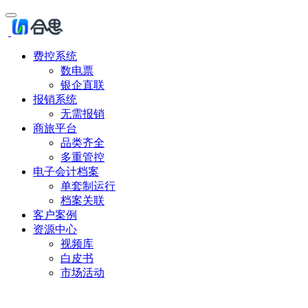
费控系统
数电票
银企直联
报销系统
无需报销
商旅平台
品类齐全
多重管控
电子会计档案
单套制运行
档案关联
客户案例
资源中心
视频库
白皮书
市场活动