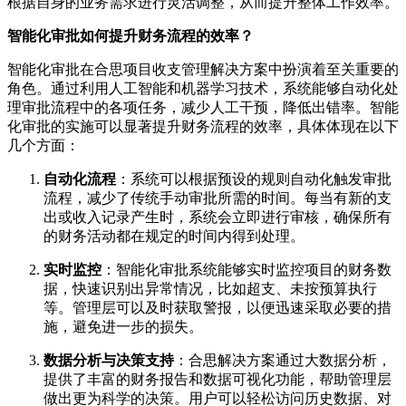
根据自身的业务需求进行灵活调整，从而提升整体工作效率。
智能化审批如何提升财务流程的效率？
智能化审批在合思项目收支管理解决方案中扮演着至关重要的
角色。通过利用人工智能和机器学习技术，系统能够自动化处
理审批流程中的各项任务，减少人工干预，降低出错率。智能
化审批的实施可以显著提升财务流程的效率，具体体现在以下
几个方面：
自动化流程
：系统可以根据预设的规则自动化触发审批
流程，减少了传统手动审批所需的时间。每当有新的支
出或收入记录产生时，系统会立即进行审核，确保所有
的财务活动都在规定的时间内得到处理。
实时监控
：智能化审批系统能够实时监控项目的财务数
据，快速识别出异常情况，比如超支、未按预算执行
等。管理层可以及时获取警报，以便迅速采取必要的措
施，避免进一步的损失。
数据分析与决策支持
：合思解决方案通过大数据分析，
提供了丰富的财务报告和数据可视化功能，帮助管理层
做出更为科学的决策。用户可以轻松访问历史数据、对