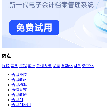
热点
报销
差旅
流程
审批
管理系统
发票
自动化
财务
数字化
合思费控
合思商旅
合思档案
报销系统
合思商城
合思AI
合思AI应用