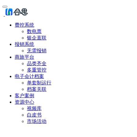
费控系统
数电票
银企直联
报销系统
无需报销
商旅平台
品类齐全
多重管控
电子会计档案
单套制运行
档案关联
客户案例
资源中心
视频库
白皮书
市场活动