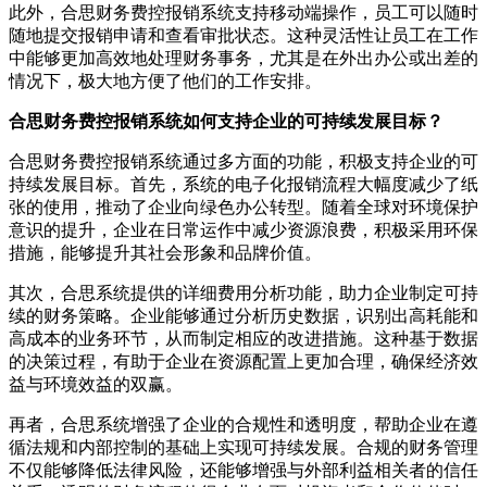
此外，合思财务费控报销系统支持移动端操作，员工可以随时
随地提交报销申请和查看审批状态。这种灵活性让员工在工作
中能够更加高效地处理财务事务，尤其是在外出办公或出差的
情况下，极大地方便了他们的工作安排。
合思财务费控报销系统如何支持企业的可持续发展目标？
合思财务费控报销系统通过多方面的功能，积极支持企业的可
持续发展目标。首先，系统的电子化报销流程大幅度减少了纸
张的使用，推动了企业向绿色办公转型。随着全球对环境保护
意识的提升，企业在日常运作中减少资源浪费，积极采用环保
措施，能够提升其社会形象和品牌价值。
其次，合思系统提供的详细费用分析功能，助力企业制定可持
续的财务策略。企业能够通过分析历史数据，识别出高耗能和
高成本的业务环节，从而制定相应的改进措施。这种基于数据
的决策过程，有助于企业在资源配置上更加合理，确保经济效
益与环境效益的双赢。
再者，合思系统增强了企业的合规性和透明度，帮助企业在遵
循法规和内部控制的基础上实现可持续发展。合规的财务管理
不仅能够降低法律风险，还能够增强与外部利益相关者的信任