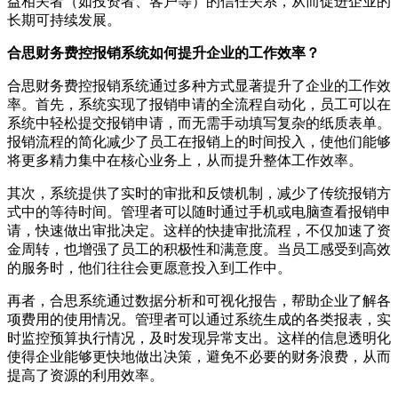
益相关者（如投资者、客户等）的信任关系，从而促进企业的
长期可持续发展。
合思财务费控报销系统如何提升企业的工作效率？
合思财务费控报销系统通过多种方式显著提升了企业的工作效
率。首先，系统实现了报销申请的全流程自动化，员工可以在
系统中轻松提交报销申请，而无需手动填写复杂的纸质表单。
报销流程的简化减少了员工在报销上的时间投入，使他们能够
将更多精力集中在核心业务上，从而提升整体工作效率。
其次，系统提供了实时的审批和反馈机制，减少了传统报销方
式中的等待时间。管理者可以随时通过手机或电脑查看报销申
请，快速做出审批决定。这样的快捷审批流程，不仅加速了资
金周转，也增强了员工的积极性和满意度。当员工感受到高效
的服务时，他们往往会更愿意投入到工作中。
再者，合思系统通过数据分析和可视化报告，帮助企业了解各
项费用的使用情况。管理者可以通过系统生成的各类报表，实
时监控预算执行情况，及时发现异常支出。这样的信息透明化
使得企业能够更快地做出决策，避免不必要的财务浪费，从而
提高了资源的利用效率。