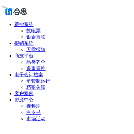
费控系统
数电票
银企直联
报销系统
无需报销
商旅平台
品类齐全
多重管控
电子会计档案
单套制运行
档案关联
客户案例
资源中心
视频库
白皮书
市场活动