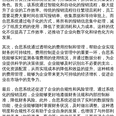
角色。首先，该系统通过智能化和自动化的报销流程，极大提
升了企业的工作效率。传统的报销流程往往繁琐且耗时，员工
需要花费大量时间在填写报销单、收集票据和等待审批上。而
合思系统通过电子化的方式，将所有的报销信息集中处理，减
少了纸质文档的使用，降低了资源消耗和人力成本。这样的优
化不仅提高了工作效率，还推动了企业向数字化和绿色化方向
发展。
其次，合思系统通过透明化的费用控制和管理，帮助企业实现
财务的可持续性。费用控制是企业管理中的重要一环，合思系
统能够实时监测各项费用的使用情况，并通过数据分析，为企
业提供科学的决策依据。企业能够及时识别出不必要的支出，
优化资源配置，从而实现成本的降低和效益的提升。这种精准
的费用管理，能够为企业带来更为可持续的经济增长，促进企
业在市场中的竞争力。
最后，合思系统还促进了企业的合规性和风险管理。通过系统
化的报销流程，企业能够更好地遵循财务法规和内部控制标
准，降低财务风险。此外，合思系统还提供了实时的数据报告
功能，使企业能够随时掌握财务状况，及时做出调整。这种透
明度和合规性不仅有助于企业自身的发展，也增强了与外部利