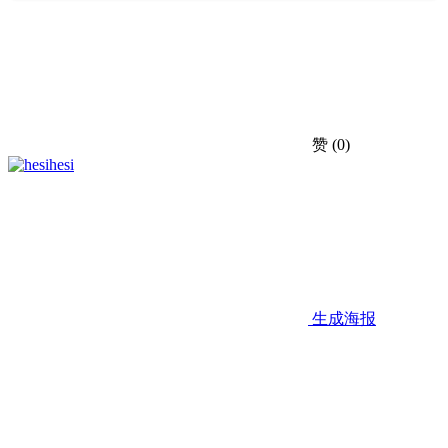
赞
(0)
hesi
生成海报