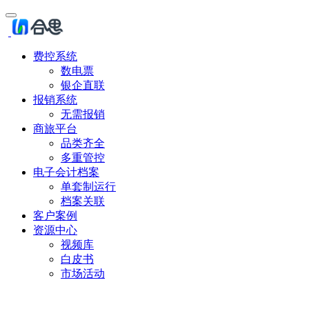
费控系统
数电票
银企直联
报销系统
无需报销
商旅平台
品类齐全
多重管控
电子会计档案
单套制运行
档案关联
客户案例
资源中心
视频库
白皮书
市场活动