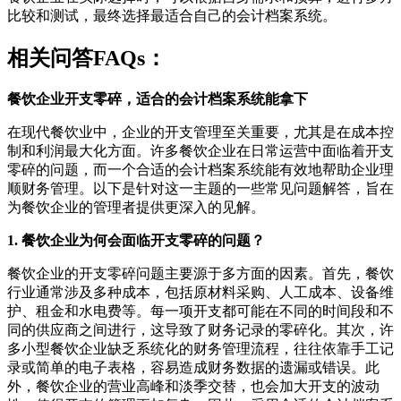
比较和测试，最终选择最适合自己的会计档案系统。
相关问答FAQs：
餐饮企业开支零碎，适合的会计档案系统能拿下
在现代餐饮业中，企业的开支管理至关重要，尤其是在成本控
制和利润最大化方面。许多餐饮企业在日常运营中面临着开支
零碎的问题，而一个合适的会计档案系统能有效地帮助企业理
顺财务管理。以下是针对这一主题的一些常见问题解答，旨在
为餐饮企业的管理者提供更深入的见解。
1. 餐饮企业为何会面临开支零碎的问题？
餐饮企业的开支零碎问题主要源于多方面的因素。首先，餐饮
行业通常涉及多种成本，包括原材料采购、人工成本、设备维
护、租金和水电费等。每一项开支都可能在不同的时间段和不
同的供应商之间进行，这导致了财务记录的零碎化。其次，许
多小型餐饮企业缺乏系统化的财务管理流程，往往依靠手工记
录或简单的电子表格，容易造成财务数据的遗漏或错误。此
外，餐饮企业的营业高峰和淡季交替，也会加大开支的波动