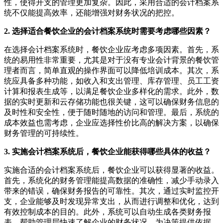
性，使得开支的管理更加复杂。因此，采用合适的会计档案系
统不仅能提高效率，还能增强对财务状况的把控。
2. 选择适合餐饮企业的会计档案系统时需要考虑哪些因素？
在选择会计档案系统时，餐饮企业应考虑多项因素。首先，系
统的易用性非常重要，尤其是对于没有专业会计背景的餐饮管
理者而言，简单直观的操作界面可以降低培训成本。其次，系
统应具备多种功能，如收入和支出管理、库存管理、员工工资
计算和报表生成等，以满足餐饮企业多样化的需求。此外，数
据的实时更新和云存储功能也很关键，这可以确保财务信息的
及时性和安全性，便于随时随地的访问和管理。最后，系统的
成本效益也需考虑，企业应选择性价比高的解决方案，以确保
财务管理的可持续性。
3. 实施会计档案系统后，餐饮企业能获得哪些具体的收益？
实施合适的会计档案系统后，餐饮企业可以获得显著的收益。
首先，系统化的财务管理能提高数据的准确性，减少手动录入
带来的错误，确保财务报告的可靠性。其次，通过实时监控开
支，企业能够及时发现异常支出，从而进行调整和优化，达到
有效控制成本的目的。此外，系统可以自动生成各类财务报
表，帮助管理层快速了解企业的财务状况，为决策提供依据。