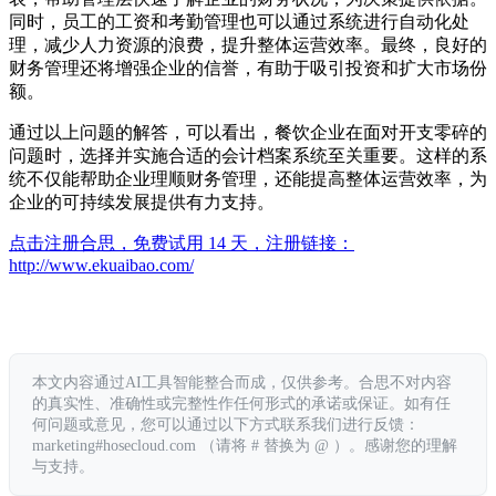
同时，员工的工资和考勤管理也可以通过系统进行自动化处
理，减少人力资源的浪费，提升整体运营效率。最终，良好的
财务管理还将增强企业的信誉，有助于吸引投资和扩大市场份
额。
通过以上问题的解答，可以看出，餐饮企业在面对开支零碎的
问题时，选择并实施合适的会计档案系统至关重要。这样的系
统不仅能帮助企业理顺财务管理，还能提高整体运营效率，为
企业的可持续发展提供有力支持。
点击注册合思，免费试用 14 天，注册链接：
http://www.ekuaibao.com/
本文内容通过AI工具智能整合而成，仅供参考。合思不对内容
的真实性、准确性或完整性作任何形式的承诺或保证。如有任
何问题或意见，您可以通过以下方式联系我们进行反馈：
marketing#hosecloud.com （请将 # 替换为 @ ）。感谢您的理解
与支持。