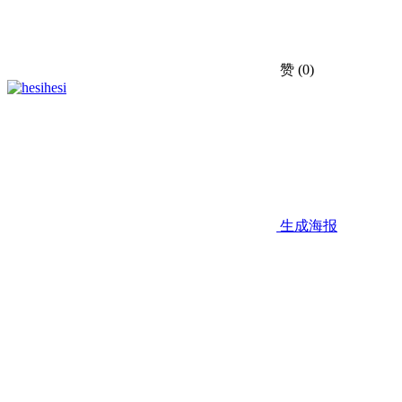
赞
(0)
hesi
生成海报