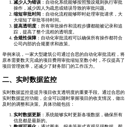
减少人为错误
：自动化系统能够按照预设规则执行审批
操作，减少因人为疏忽或错误导致的审批问题。
缩短审批时间
：自动化流程能够即时处理审批请求，大
大缩短了审批等待时间。
提高透明度
：所有审批操作和流程步骤都能被记录和追
踪，提高了整个流程的透明度。
合规性保障
：自动化审批流程可以确保所有操作都符合
公司内部的合规要求和政策。
举例来说，一家大型建筑公司通过合思的自动化审批流程，将
原本需要数天完成的项目费用审批缩短至数小时，不仅提高了
项目管理效率，还减少了财务部门的工作压力。
二、实时数据监控
实时数据监控是提升项目收支透明度的重要手段。通过合思的
实时数据监控功能，企业可以随时掌握项目的收支情况，做出
及时的调整和决策。具体功能包括：
实时数据更新
：系统能够实时更新各项数据，确保所有
信息都是最新的。
数据可视化
：通过图表、报表等形式直观呈现数据，帮