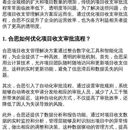
着企业规模的扩大和项目数量的增加，传统的项目收支审批流
程常常面临效率低下、透明度等问题。为了解决这些问题，合
思项目收支管理解决方案应运而生。通过优化项目收支审批流
程，合思不仅提升了企业的运营效率，也为各方利益相关者提
供了更高的透明度。
1. 合思如何优化项目收支审批流程？
合思项目收支管理解决方案通过整合数字化工具和智能化流
程，为企业提供了一种高效、透明的审批机制。首先，合思采
用云计算技术，允许项目团队随时随地访问和更新项目收支信
息。这样的实时更新功能，避免了信息滞后和数据丢失的问
题。
其次，合思引入了自动化审批流程。通过设置审批规则，系统
能够自动将收支申请分发给相应的审批人员，减少了人工干预
所带来的延迟。这种自动化的方式，不仅提高了审批效率，还
降低了因人为失误导致的风险。
此外，合思还提供了数据分析和报告功能。通过对项目收支数
据的实时监控和分析，管理层能够及时识别出项目中的异常情
况，做出相应的调整和决策。这种数据驱动的管理方式，提高