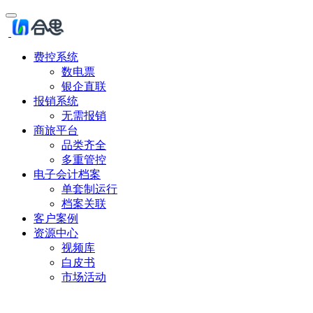
费控系统
数电票
银企直联
报销系统
无需报销
商旅平台
品类齐全
多重管控
电子会计档案
单套制运行
档案关联
客户案例
资源中心
视频库
白皮书
市场活动