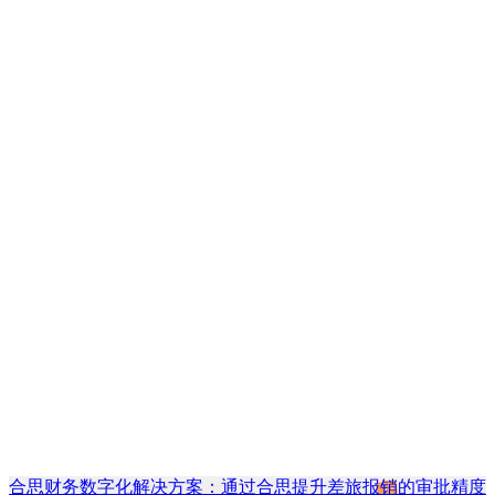
合思财务数字化解决方案：通过合思提升差旅报销的审批精度