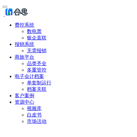
费控系统
数电票
银企直联
报销系统
无需报销
商旅平台
品类齐全
多重管控
电子会计档案
单套制运行
档案关联
客户案例
资源中心
视频库
白皮书
市场活动