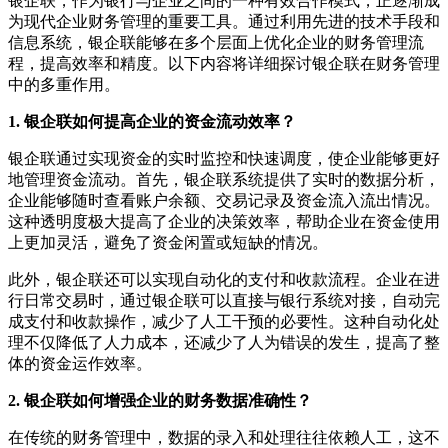
银企联，作为银行与企业之间的一种有效合作模式，正逐渐成
为现代企业财务管理的重要工具。通过利用先进的技术手段和
信息系统，银企联能够在多个层面上优化企业的财务管理流
程，提高效率和精度。以下内容将详细探讨银企联在财务管理
中的多重作用。
1. 银企联如何提高企业的资金流动效率？
银企联通过实现资金的实时监控和快速调度，使企业能够更好
地管理资金流动。首先，银企联系统提供了实时的数据分析，
企业能够随时查看账户余额、交易记录及资金流入流出情况。
这种透明度极大提高了企业的决策效率，帮助企业在资金使用
上更加灵活，避免了资金闲置或短缺的情况。
此外，银企联还可以实现自动化的支付和收款流程。企业在进
行日常交易时，通过银企联可以直接与银行系统对接，自动完
成支付和收款操作，减少了人工干预的必要性。这种自动化处
理不仅降低了人力成本，还减少了人为错误的发生，提高了整
体的资金运作效率。
2. 银企联如何增强企业的财务数据准确性？
在传统的财务管理中，数据的录入和处理往往依赖人工，这不