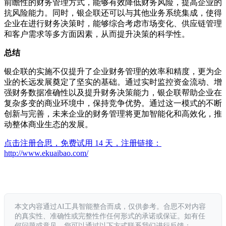
前瞻性的财务管理方式，能够有效降低财务风险，提高企业的
抗风险能力。同时，银企联还可以与其他业务系统集成，使得
企业在进行财务决策时，能够综合考虑市场变化、供应链管理
和客户需求等多方面因素，从而提升决策的科学性。
总结
银企联的实施不仅提升了企业财务管理的效率和精度，更为企
业的长远发展奠定了坚实的基础。通过实时监控资金流动、增
强财务数据准确性以及提升财务决策能力，银企联帮助企业在
复杂多变的商业环境中，保持竞争优势。通过这一模式的不断
创新与完善，未来企业的财务管理将更加智能化和高效化，推
动整体商业生态的发展。
点击注册合思，免费试用 14 天，注册链接：
http://www.ekuaibao.com/
本文内容通过AI工具智能整合而成，仅供参考。合思不对内容
的真实性、准确性或完整性作任何形式的承诺或保证。如有任
何问题或意见，您可以通过以下方式联系我们进行反馈：