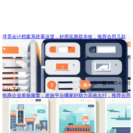
寻觅会计档案系统看这里，好用实惠双丰收，推荐合思几款
上一篇
2025-01-03
5:11 下午
电商企业差旅频繁，差旅平台哪家好助力高效出行，推荐合思