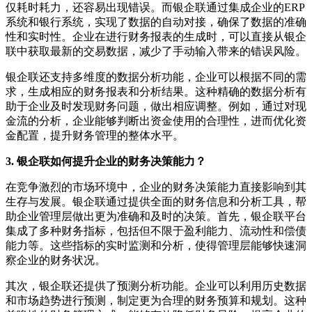
仅耗时耗力，还容易出现错误。而银企联通过集成企业的ERP
系统和银行系统，实现了数据的自动对接，确保了数据的准确
性和实时性。企业在进行财务报表的生成时，可以直接从银企
联中获取最新的交易数据，减少了手动输入带来的错误风险。
银企联还支持多维度的数据分析功能，企业可以根据不同的需
求，生成相应的财务报表和分析结果。这种精确的数据分析有
助于企业及时发现财务问题，做出相应调整。例如，通过对现
金流的分析，企业能够判断出资金使用的合理性，进而优化资
金配置，提升财务管理的整体水平。
3. 银企联如何提升企业的财务决策能力？
在竞争激烈的市场环境中，企业的财务决策能力直接影响到其
生存与发展。银企联通过提供全面的财务信息和分析工具，帮
助企业管理层做出更为准确和及时的决策。首先，银企联平台
集成了多种财务指标，包括但不限于盈利能力、流动性和偿债
能力等。这些指标的实时监测和分析，使得管理层能够快速洞
察企业的财务状况。
其次，银企联还提供了预测分析功能。企业可以利用历史数据
和市场趋势进行预测，制定更为合理的财务预算和规划。这种