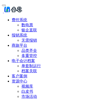
费控系统
数电票
银企直联
报销系统
无需报销
商旅平台
品类齐全
多重管控
电子会计档案
单套制运行
档案关联
客户案例
资源中心
视频库
白皮书
市场活动