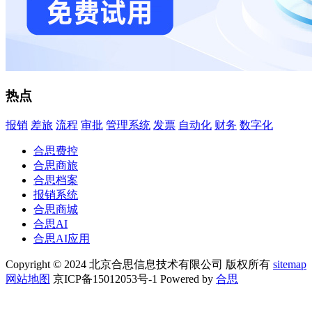
热点
报销
差旅
流程
审批
管理系统
发票
自动化
财务
数字化
合思费控
合思商旅
合思档案
报销系统
合思商城
合思AI
合思AI应用
Copyright © 2024 北京合思信息技术有限公司 版权所有
sitemap
网站地图
京ICP备15012053号-1 Powered by
合思