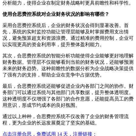
分析能力，使得企业在制定财务战略时更具前瞻性和科学性。
使用合思费控系统对企业财务状况的影响有哪些？
采用合思费控系统后，企业的财务状况会得到显著改善。首
先，系统的实时监控功能让管理层能够及时掌握费用支出情
况，避免预算超支和资源浪费。通过精准的费用控制，企业可
以实现更高的资金利用率，提升整体盈利能力。
其次，合思费控系统的智能分析功能使得企业能够更好地理解
财务数据。管理层不仅能够看到当前的财务状况，还能够预测
未来的财务趋势。这种前瞻性的数据分析为企业战略决策提供
了强有力的支持，帮助企业在竞争中占据优势。
最后，合思费控系统还能够促进企业内各部门之间的协作。财
务部门可以通过系统与其他部门共享数据，提升整体透明度。
这种透明度不仅增强了各部门的合作意愿，还能提高员工的费
用意识，形成节约成本的良好氛围。
通过以上种种，合思费控系统不仅改善了企业的财务管理流
程，更为企业的长远发展奠定了坚实的基础。
点击注册合思，免费试用 14 天，注册链接：