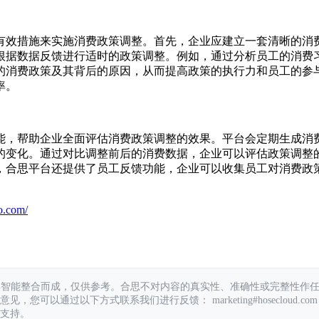
有效措施来实施消费政策调整。首先，企业应建立一套清晰的消
根据数据反馈进行适时的政策调整。例如，通过分析员工的消费
的消费政策及其背后的原因，从而提高政策的执行力和员工的参
率。
能，帮助企业全面评估消费政策调整的效果。平台会定期生成消
的变化。通过对比调整前后的消费数据，企业可以评估政策调整
，合思平台还提供了员工反馈功能，企业可以收集员工对消费政
o.com/
具智能整合而成，仅供参考。合思不对内容的真实性、准确性或完整性作
您可以通过以下方式联系我们进行反馈： marketing#hosecloud.com
支持。