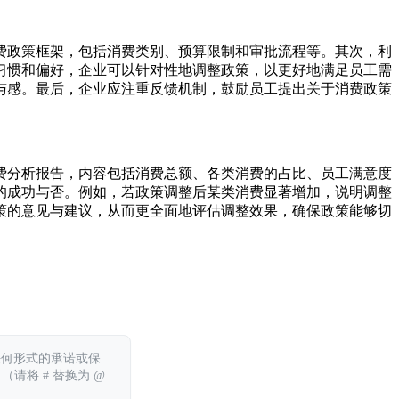
费政策框架，包括消费类别、预算限制和审批流程等。其次，利
习惯和偏好，企业可以针对性地调整政策，以更好地满足员工需
与感。最后，企业应注重反馈机制，鼓励员工提出关于消费政策
费分析报告，内容包括消费总额、各类消费的占比、员工满意度
的成功与否。例如，若政策调整后某类消费显著增加，说明调整
策的意见与建议，从而更全面地评估调整效果，确保政策能够切
任何形式的承诺或保
 （请将 # 替换为 @