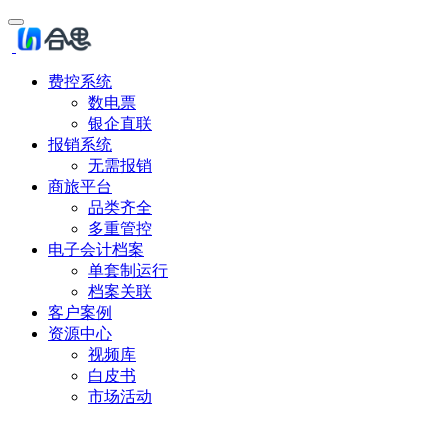
费控系统
数电票
银企直联
报销系统
无需报销
商旅平台
品类齐全
多重管控
电子会计档案
单套制运行
档案关联
客户案例
资源中心
视频库
白皮书
市场活动