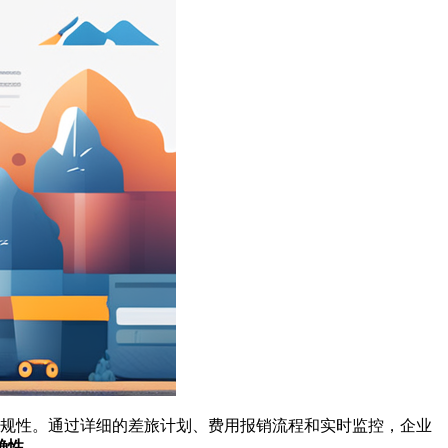
合规性。通过详细的差旅计划、费用报销流程和实时监控，企业
确性。