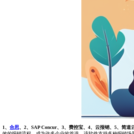
1、
合思
、2、SAP Concur、3、费控宝、4、云报销、5、简道
效的报销流程，成为许多企业的首选。该软件支持多种报销场