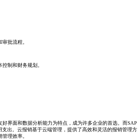
和审批流程。
本控制和财务规划。
。
户友好界面和数据分析能力为特点，成为许多企业的首选。而SAP
费用支出。云报销基于云端管理，提供了高效和灵活的报销管理方
销管理效率。