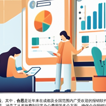
云
。其中，
合思
是近年来在成都及全国范围内广受欢迎的报销软
景，涵盖了从差旅费到日常办公费用等多个方面，确保企业报销