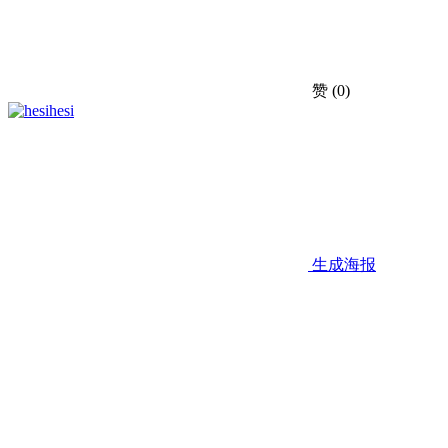
赞
(0)
hesi
生成海报