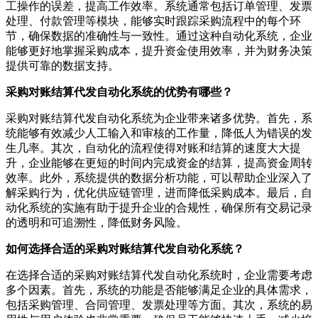
工操作的误差，提高工作效率。系统通常包括订单管理、发票
处理、付款管理等模块，能够实时跟踪采购流程中的每个环
节，确保数据的准确性与一致性。通过这种自动化系统，企业
能够更好地掌握采购成本，提升资金使用效率，并为财务决策
提供可靠的数据支持。
采购对账结算代发自动化系统的优势有哪些？
采购对账结算代发自动化系统为企业带来诸多优势。首先，系
统能够有效减少人工输入和审核的工作量，降低人为错误的发
生几率。其次，自动化的流程使得对账和结算的速度大大提
升，企业能够在更短的时间内完成资金的结算，提高资金周转
效率。此外，系统提供的数据分析功能，可以帮助企业深入了
解采购行为，优化供应链管理，进而降低采购成本。最后，自
动化系统的实施有助于提升企业的合规性，确保所有交易记录
的透明和可追溯性，降低财务风险。
如何选择合适的采购对账结算代发自动化系统？
在选择合适的采购对账结算代发自动化系统时，企业需要考虑
多个因素。首先，系统的功能是否能够满足企业的具体需求，
包括采购管理、合同管理、发票处理等方面。其次，系统的易