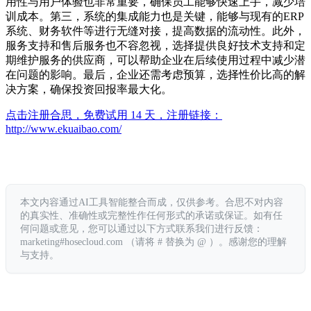
用性与用户体验也非常重要，确保员工能够快速上手，减少培
训成本。第三，系统的集成能力也是关键，能够与现有的ERP
系统、财务软件等进行无缝对接，提高数据的流动性。此外，
服务支持和售后服务也不容忽视，选择提供良好技术支持和定
期维护服务的供应商，可以帮助企业在后续使用过程中减少潜
在问题的影响。最后，企业还需考虑预算，选择性价比高的解
决方案，确保投资回报率最大化。
点击注册合思，免费试用 14 天，注册链接：
http://www.ekuaibao.com/
本文内容通过AI工具智能整合而成，仅供参考。合思不对内容
的真实性、准确性或完整性作任何形式的承诺或保证。如有任
何问题或意见，您可以通过以下方式联系我们进行反馈：
marketing#hosecloud.com （请将 # 替换为 @ ）。感谢您的理解
与支持。