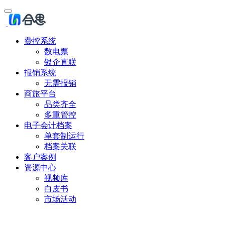
费控系统
数电票
银企直联
报销系统
无需报销
商旅平台
品类齐全
多重管控
电子会计档案
单套制运行
档案关联
客户案例
资源中心
视频库
白皮书
市场活动