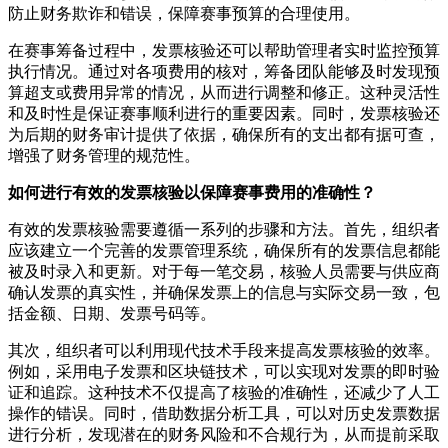
防止财务欺诈和错误，保障赛事预算的合理使用。
在赛事筹备过程中，发票核验还可以帮助管理者实时监控预算
执行情况。通过对各项费用的核对，筹备团队能够及时发现预
算超支或费用异常的情况，从而进行调整和修正。这种灵活性
和及时性是保证赛事顺利进行的重要因素。同时，发票核验还
为后期的财务审计提供了依据，确保所有的支出都有据可查，
增强了财务管理的规范性。
如何进行有效的发票核验以保障赛事费用的准确性？
有效的发票核验需要遵循一系列的步骤和方法。首先，组织者
应该建立一个完善的发票管理系统，确保所有的发票信息都能
被及时录入和更新。对于每一笔交易，核验人员需要与供应商
确认发票的真实性，并确保发票上的信息与实际交易一致，包
括金额、日期、发票号码等。
其次，组织者可以利用现代技术手段来提高发票核验的效率。
例如，采用电子发票和区块链技术，可以实现对发票的即时验
证和追踪。这种技术不仅提高了核验的准确性，还减少了人工
操作的错误。同时，借助数据分析工具，可以对历史发票数据
进行分析，发现潜在的财务风险和不合规行为，从而提前采取