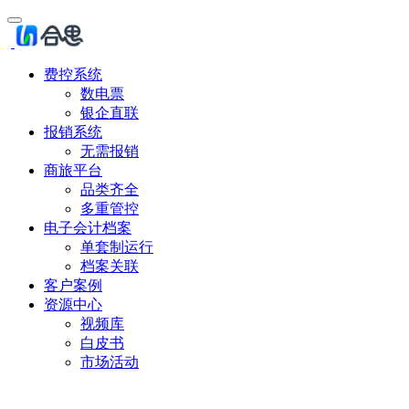
费控系统
数电票
银企直联
报销系统
无需报销
商旅平台
品类齐全
多重管控
电子会计档案
单套制运行
档案关联
客户案例
资源中心
视频库
白皮书
市场活动