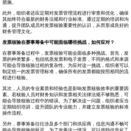
措施。
此外，组织者还应定期对发票管理流程进行审查和优化，确保
其始终符合最新的财务法规和行业标准。通过定期的培训和沟
通，提升团队成员对发票核验重要性的认识，从而形成良好的
财务管理文化。
发票核验在赛事筹备中可能面临哪些挑战，如何应对？
在赛事筹备过程中，发票核验可能会面临多种挑战。首先，发
票的种类繁多，包括纸质发票和电子发票，不同的格式和来源
可能会导致核验过程的复杂性。为应对这一挑战，组织者可以
制定统一的发票管理标准，确保所有的发票都能按照相同的流
程进行核验。
其次，人员的专业素质和经验也是影响发票核验效率的重要因
素。若核验人员对财务知识和发票相关法律法规不够熟悉，可
能会导致核验过程中的错误。为了解决这一问题，组织者应当
定期组织培训，提升团队的专业能力，并建立发票核验的标准
操作流程。
另外，赛事筹备往往涉及多个部门和供应商，信息沟通不畅可
能会导致核验的延迟。为了改善这一情况，可以借助信息化工