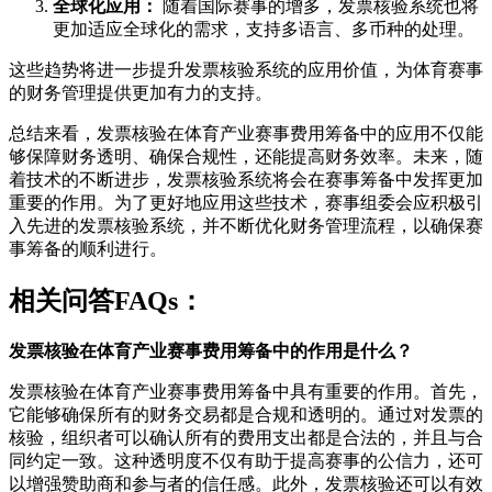
全球化应用：
随着国际赛事的增多，发票核验系统也将
更加适应全球化的需求，支持多语言、多币种的处理。
这些趋势将进一步提升发票核验系统的应用价值，为体育赛事
的财务管理提供更加有力的支持。
总结来看，发票核验在体育产业赛事费用筹备中的应用不仅能
够保障财务透明、确保合规性，还能提高财务效率。未来，随
着技术的不断进步，发票核验系统将会在赛事筹备中发挥更加
重要的作用。为了更好地应用这些技术，赛事组委会应积极引
入先进的发票核验系统，并不断优化财务管理流程，以确保赛
事筹备的顺利进行。
相关问答FAQs：
发票核验在体育产业赛事费用筹备中的作用是什么？
发票核验在体育产业赛事费用筹备中具有重要的作用。首先，
它能够确保所有的财务交易都是合规和透明的。通过对发票的
核验，组织者可以确认所有的费用支出都是合法的，并且与合
同约定一致。这种透明度不仅有助于提高赛事的公信力，还可
以增强赞助商和参与者的信任感。此外，发票核验还可以有效