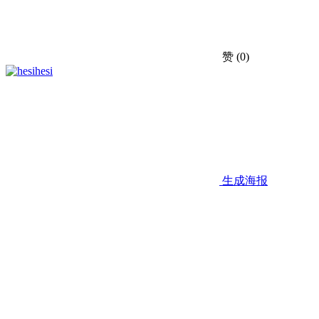
赞
(0)
hesi
生成海报