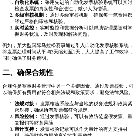
自动化系统：
采用先进的自动化发票核验系统可以实时
检查发票的真实性和合法性，减少人为错误。
多级审核机制：
通过多级审核机制，确保每一笔费用都
经过严格的审核和核验。
实时监控：
实时监控和数据分析可以帮助管理层随时掌
握财务状况，及时发现和解决问题。
例如，某大型国际马拉松赛事通过引入自动化发票核验系统，
将发票处理时间从平均3天缩短至1天，大大提高了工作效率，
同时确保了财务透明。
二、确保合规性
合规性是赛事财务管理中另一个关键因素。通过发票核验，可
以确保所有费用都符合相关法规和政策要求，避免法律风险。
法规对接：
发票核验系统应与当地的税务法规和政策紧
密对接，确保所有发票都符合规定。
风险控制：
通过发票核验，可以有效防范虚假发票、重
复报销等财务风险。
审计支持：
发票核验记录可以作为审计的有力支持材
料，确保财务数据的真实性和完整性。