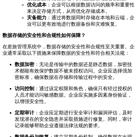
优化成本
：企业可以根据数据访问的频率和重要性
来决定存储方式，从而优化存储成本。
灾备能力
：通过将数据同时存储在本地和云端，企
业可以更有效地进行数据备份和灾难恢复。
数据存储的安全性和合规性如何保障？
在差旅管理系统中，数据存储的安全性和合规性至关重要。企
业通常采取以下措施来保障数据的安全性和符合相关法规：
数据加密
：无论是传输中的数据还是静态数据，加密技
术都能有效保护数据不被未授权访问。企业应选择强加
密标准，确保数据在存储和传输过程中的安全。
访问控制
：通过设定权限和角色，确保只有经过授权的
人员才能访问敏感数据。企业应实施多因素身份验证，
以增强安全性。
定期审计
：企业应定期进行安全审计和漏洞评估，及时
发现潜在的安全隐患并采取措施进行修复。同时，审计
记录能够帮助企业遵循法律法规的要求。
数据备份与恢复
：建立定期备份机制，确保数据在出现