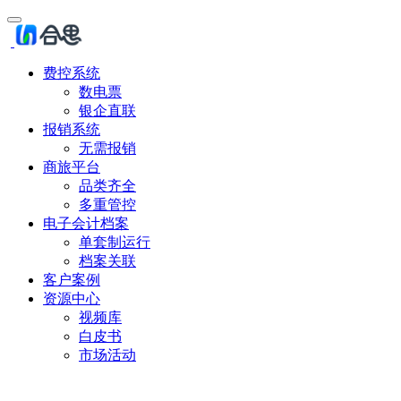
费控系统
数电票
银企直联
报销系统
无需报销
商旅平台
品类齐全
多重管控
电子会计档案
单套制运行
档案关联
客户案例
资源中心
视频库
白皮书
市场活动