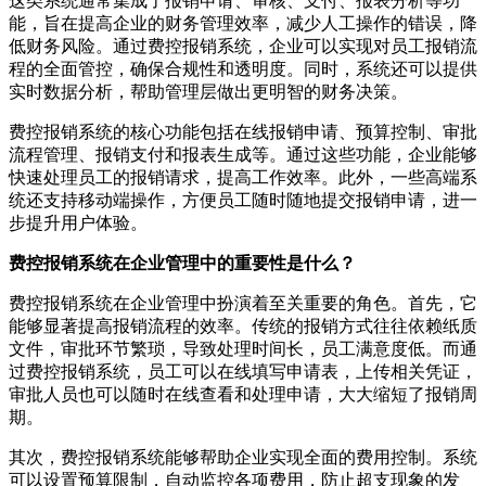
这类系统通常集成了报销申请、审核、支付、报表分析等功
能，旨在提高企业的财务管理效率，减少人工操作的错误，降
低财务风险。通过费控报销系统，企业可以实现对员工报销流
程的全面管控，确保合规性和透明度。同时，系统还可以提供
实时数据分析，帮助管理层做出更明智的财务决策。
费控报销系统的核心功能包括在线报销申请、预算控制、审批
流程管理、报销支付和报表生成等。通过这些功能，企业能够
快速处理员工的报销请求，提高工作效率。此外，一些高端系
统还支持移动端操作，方便员工随时随地提交报销申请，进一
步提升用户体验。
费控报销系统在企业管理中的重要性是什么？
费控报销系统在企业管理中扮演着至关重要的角色。首先，它
能够显著提高报销流程的效率。传统的报销方式往往依赖纸质
文件，审批环节繁琐，导致处理时间长，员工满意度低。而通
过费控报销系统，员工可以在线填写申请表，上传相关凭证，
审批人员也可以随时在线查看和处理申请，大大缩短了报销周
期。
其次，费控报销系统能够帮助企业实现全面的费用控制。系统
可以设置预算限制，自动监控各项费用，防止超支现象的发