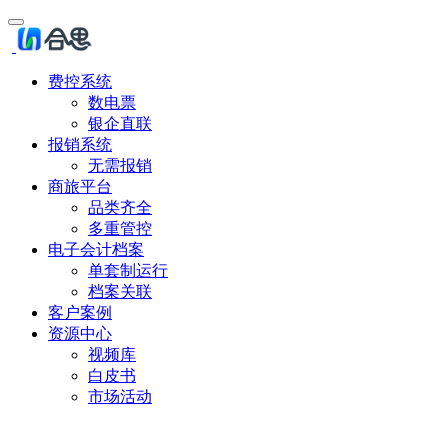
费控系统
数电票
银企直联
报销系统
无需报销
商旅平台
品类齐全
多重管控
电子会计档案
单套制运行
档案关联
客户案例
资源中心
视频库
白皮书
市场活动