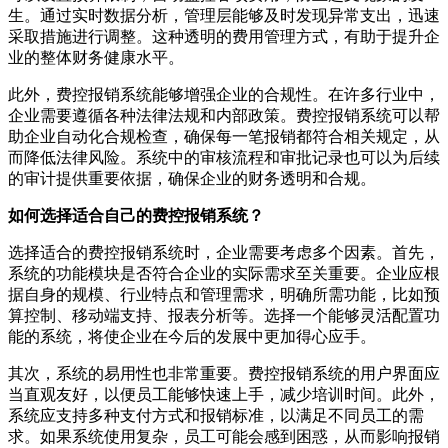
生。通过实时数据分析，管理层能够及时发现异常支出，迅速
采取措施进行调整。这种透明的费用管理方式，有助于提升企
业的整体财务健康水平。
此外，费控报销系统能够增强企业的合规性。在许多行业中，
企业需要遵循各种法律法规和内部政策。费控报销系统可以帮
助企业自动化合规检查，确保每一笔报销都符合相关规定，从
而降低法律风险。系统中的审核流程和审批记录也可以为后续
的审计提供重要依据，确保企业的财务透明和合规。
如何选择适合自己的费控报销系统？
选择适合的费控报销系统时，企业需要考虑多个因素。首先，
系统的功能模块是否符合企业的实际需求至关重要。企业应根
据自身的规模、行业特点和管理需求，明确所需功能，比如预
算控制、移动端支持、报表分析等。选择一个能够灵活配置功
能的系统，将使企业在今后的发展中更加得心应手。
其次，系统的易用性也非常重要。费控报销系统的用户界面应
当直观友好，以便员工能够快速上手，减少培训时间。此外，
系统应支持多种支付方式和报销标准，以满足不同员工的需
求。如果系统使用复杂，员工可能会感到困惑，从而影响报销