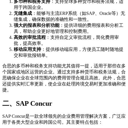
多币种和税务支持
：支持全球多种货币和税务法规，适
用于跨国企业。
无缝集成
：能够与主流ERP系统（如SAP、Oracle等）无
缝集成，确保数据的准确性和一致性。
强大的报表和分析功能
：提供详细的费用报表和分析工
具，帮助企业更好地管理和控制费用。
高效的审批流程
：支持自定义审批流程，简化费用审
批，提高效率。
移动应用支持
：提供移动端应用，方便员工随时随地提
交和审批报销单。
合思的多币种和税务支持功能尤其值得一提，适用于那些在多
个国家或地区运营的企业。通过支持多种货币和税务法规，合
思确保企业在全球范围内的费用管理合规且高效。此外，合思
还提供实时汇率更新，使企业在处理跨境交易时更加准确和便
捷。
二、
SAP Concur
SAP Concur是一款全球领先的企业费用管理解决方案，广泛应
用于各类大型企业和跨国公司。其主要特点包括：