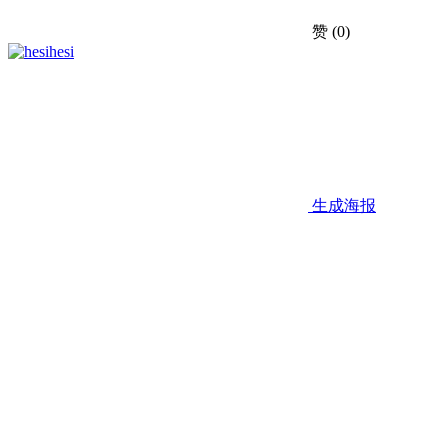
赞
(0)
hesi
生成海报