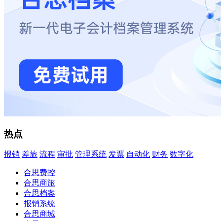
热点
报销
差旅
流程
审批
管理系统
发票
自动化
财务
数字化
合思费控
合思商旅
合思档案
报销系统
合思商城