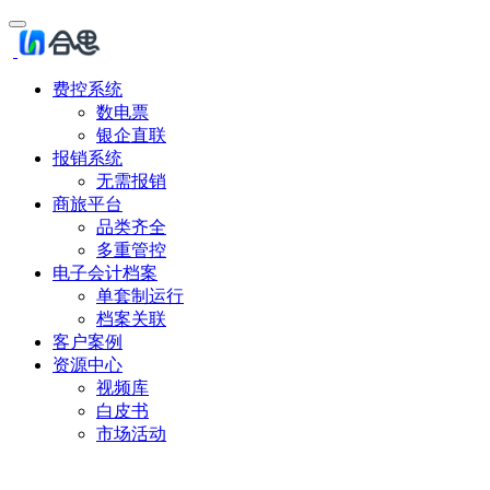
费控系统
数电票
银企直联
报销系统
无需报销
商旅平台
品类齐全
多重管控
电子会计档案
单套制运行
档案关联
客户案例
资源中心
视频库
白皮书
市场活动