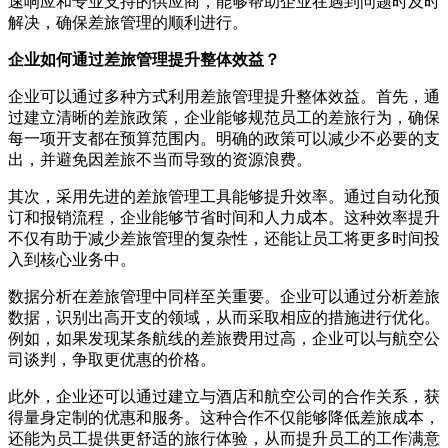
速响应和专业支持的供应商，能够帮助企业在遇到问题时及时
解决，确保差旅管理的顺利进行。
企业如何通过差旅管理提升整体效益？
企业可以通过多种方式利用差旅管理提升整体效益。首先，通
过建立清晰的差旅政策，企业能够规范员工的差旅行为，确保
每一项开支都在预算范围内。明确的政策可以减少不必要的支
出，并避免因差旅不当而导致的资源浪费。
其次，采用先进的差旅管理工具能够提升效率。通过自动化预
订和报销流程，企业能够节省时间和人力成本。这种效率提升
不仅有助于减少差旅管理的复杂性，还能让员工将更多时间投
入到核心业务中。
数据分析在差旅管理中同样至关重要。企业可以通过分析差旅
数据，识别出高开支的领域，从而采取相应的措施进行优化。
例如，如果发现某条航线的差旅费用过高，企业可以与航空公
司谈判，争取更优惠的价格。
此外，企业还可以通过建立与酒店和航空公司的合作关系，获
得量身定制的优惠和服务。这种合作不仅能够降低差旅成本，
还能为员工提供更舒适的旅行体验，从而提升员工的工作满意