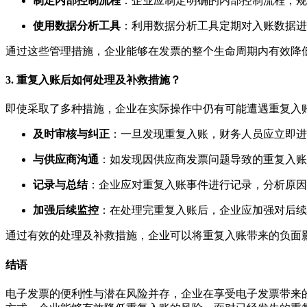
制定内部控制流程
：企业应制定明确的内部控制流程，规
使用数据分析工具
：利用数据分析工具定期对入账数据进
通过这些管理措施，企业能够在发票的整个生命周期内有效降
3. 重复入账后如何处理及补救措施？
即使采取了多种措施，企业在实际操作中仍有可能遭遇重复入
及时审核与纠正
：一旦发现重复入账，财务人员应立即进
与供应商沟通
：如发现因供应商发票问题导致的重复入账
记录与总结
：企业应对重复入账事件进行记录，分析原因
加强后续监控
：在处理完重复入账后，企业应加强对后续
通过有效的处理及补救措施，企业可以将重复入账带来的负面
结语
电子发票的便利性与潜在风险并存，企业在享受电子发票带来