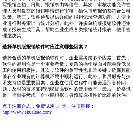
写报销金额、日期、报销事由等信息。其次，审核功能允许管
理人员对提交的报销申请进行审核，确保每笔报销都符合公司
政策。第三，软件通常提供详细的报销记录查询功能，方便企
业进行财务审计与统计分析。此外，许多单机版报销软件还集
成了报表生成工具，帮助企业生成各类报销统计报表，便于管
理层决策。
选择单机版报销软件时应注意哪些因素？
选择合适的单机版报销软件时，企业需考虑多个因素。首先，
软件的易用性是一个重要考量，复杂的操作界面可能会降低员
工的使用积极性。其次，软件的兼容性也非常关键，确保其能
够在企业现有的计算机环境中顺利运行。此外，售后服务与技
术支持也是重要因素，企业在使用过程中可能会遇到各种问
题，及时的技术支持能够提高软件的使用效率。最后，价格也
是一个重要考虑，企业应根据自身预算选择性价比高的软件。
点击注册合思，免费试用 14 天，注册链接：
http://www.ekuaibao.com/