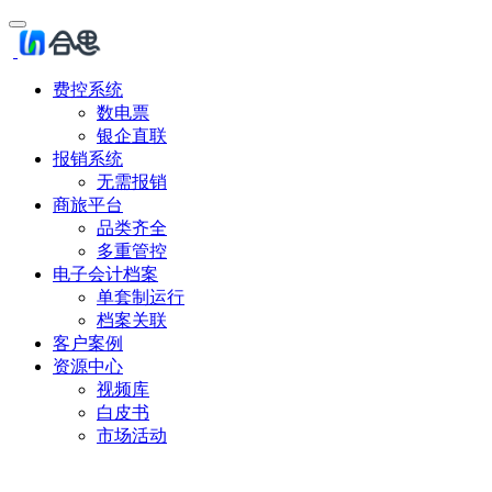
费控系统
数电票
银企直联
报销系统
无需报销
商旅平台
品类齐全
多重管控
电子会计档案
单套制运行
档案关联
客户案例
资源中心
视频库
白皮书
市场活动