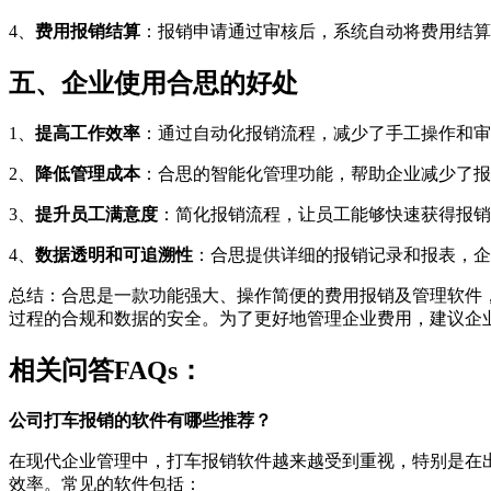
4、
费用报销结算
：报销申请通过审核后，系统自动将费用结算
五、企业使用合思的好处
1、
提高工作效率
：通过自动化报销流程，减少了手工操作和审
2、
降低管理成本
：合思的智能化管理功能，帮助企业减少了报
3、
提升员工满意度
：简化报销流程，让员工能够快速获得报销
4、
数据透明和可追溯性
：合思提供详细的报销记录和报表，企
总结：合思是一款功能强大、操作简便的费用报销及管理软件
过程的合规和数据的安全。为了更好地管理企业费用，建议企
相关问答FAQs：
公司打车报销的软件有哪些推荐？
在现代企业管理中，打车报销软件越来越受到重视，特别是在
效率。常见的软件包括：