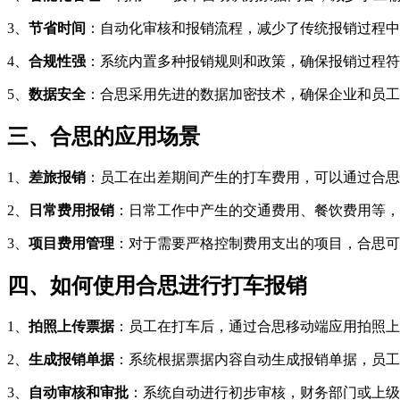
3、
节省时间
：自动化审核和报销流程，减少了传统报销过程中
4、
合规性强
：系统内置多种报销规则和政策，确保报销过程符
5、
数据安全
：合思采用先进的数据加密技术，确保企业和员工
三、合思的应用场景
1、
差旅报销
：员工在出差期间产生的打车费用，可以通过合思
2、
日常费用报销
：日常工作中产生的交通费用、餐饮费用等，
3、
项目费用管理
：对于需要严格控制费用支出的项目，合思可
四、如何使用合思进行打车报销
1、
拍照上传票据
：员工在打车后，通过合思移动端应用拍照上
2、
生成报销单据
：系统根据票据内容自动生成报销单据，员工
3、
自动审核和审批
：系统自动进行初步审核，财务部门或上级