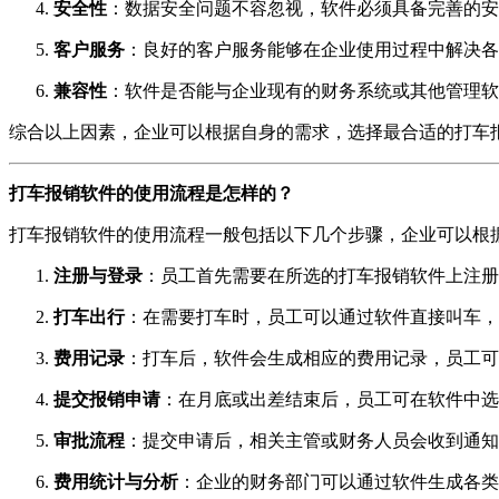
安全性
：数据安全问题不容忽视，软件必须具备完善的安
客户服务
：良好的客户服务能够在企业使用过程中解决各
兼容性
：软件是否能与企业现有的财务系统或其他管理软
综合以上因素，企业可以根据自身的需求，选择最合适的打车
打车报销软件的使用流程是怎样的？
打车报销软件的使用流程一般包括以下几个步骤，企业可以根
注册与登录
：员工首先需要在所选的打车报销软件上注册
打车出行
：在需要打车时，员工可以通过软件直接叫车，
费用记录
：打车后，软件会生成相应的费用记录，员工可
提交报销申请
：在月底或出差结束后，员工可在软件中选
审批流程
：提交申请后，相关主管或财务人员会收到通知
费用统计与分析
：企业的财务部门可以通过软件生成各类