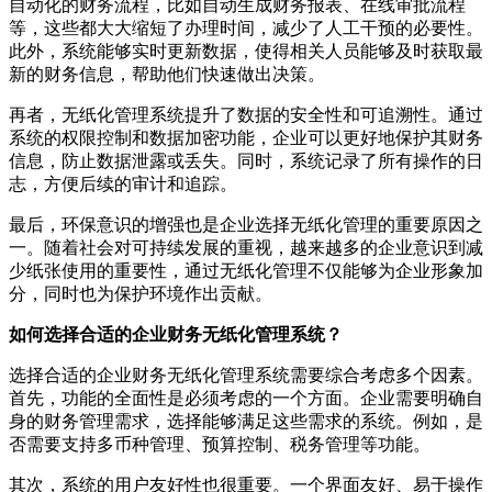
自动化的财务流程，比如自动生成财务报表、在线审批流程
等，这些都大大缩短了办理时间，减少了人工干预的必要性。
此外，系统能够实时更新数据，使得相关人员能够及时获取最
新的财务信息，帮助他们快速做出决策。
再者，无纸化管理系统提升了数据的安全性和可追溯性。通过
系统的权限控制和数据加密功能，企业可以更好地保护其财务
信息，防止数据泄露或丢失。同时，系统记录了所有操作的日
志，方便后续的审计和追踪。
最后，环保意识的增强也是企业选择无纸化管理的重要原因之
一。随着社会对可持续发展的重视，越来越多的企业意识到减
少纸张使用的重要性，通过无纸化管理不仅能够为企业形象加
分，同时也为保护环境作出贡献。
如何选择合适的企业财务无纸化管理系统？
选择合适的企业财务无纸化管理系统需要综合考虑多个因素。
首先，功能的全面性是必须考虑的一个方面。企业需要明确自
身的财务管理需求，选择能够满足这些需求的系统。例如，是
否需要支持多币种管理、预算控制、税务管理等功能。
其次，系统的用户友好性也很重要。一个界面友好、易于操作