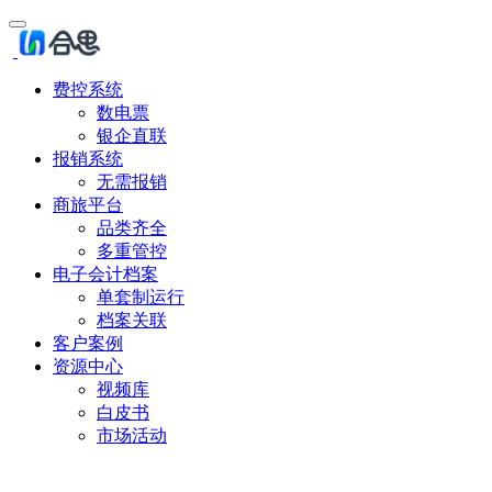
费控系统
数电票
银企直联
报销系统
无需报销
商旅平台
品类齐全
多重管控
电子会计档案
单套制运行
档案关联
客户案例
资源中心
视频库
白皮书
市场活动