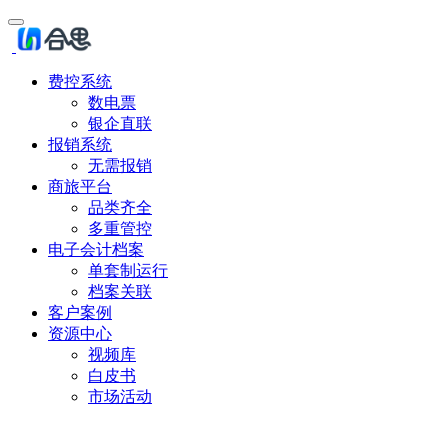
费控系统
数电票
银企直联
报销系统
无需报销
商旅平台
品类齐全
多重管控
电子会计档案
单套制运行
档案关联
客户案例
资源中心
视频库
白皮书
市场活动