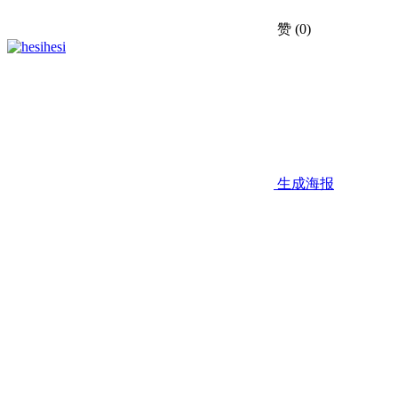
赞
(0)
hesi
生成海报