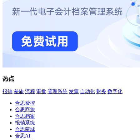
热点
报销
差旅
流程
审批
管理系统
发票
自动化
财务
数字化
合思费控
合思商旅
合思档案
报销系统
合思商城
合思AI