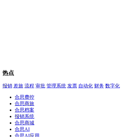
热点
报销
差旅
流程
审批
管理系统
发票
自动化
财务
数字化
合思费控
合思商旅
合思档案
报销系统
合思商城
合思AI
合思AI应用