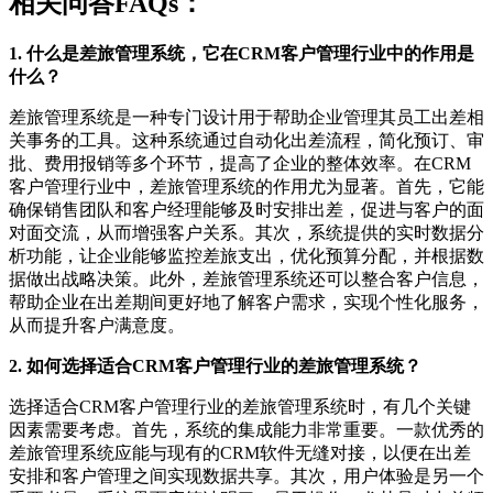
相关问答FAQs：
1. 什么是差旅管理系统，它在CRM客户管理行业中的作用是
什么？
差旅管理系统是一种专门设计用于帮助企业管理其员工出差相
关事务的工具。这种系统通过自动化出差流程，简化预订、审
批、费用报销等多个环节，提高了企业的整体效率。在CRM
客户管理行业中，差旅管理系统的作用尤为显著。首先，它能
确保销售团队和客户经理能够及时安排出差，促进与客户的面
对面交流，从而增强客户关系。其次，系统提供的实时数据分
析功能，让企业能够监控差旅支出，优化预算分配，并根据数
据做出战略决策。此外，差旅管理系统还可以整合客户信息，
帮助企业在出差期间更好地了解客户需求，实现个性化服务，
从而提升客户满意度。
2. 如何选择适合CRM客户管理行业的差旅管理系统？
选择适合CRM客户管理行业的差旅管理系统时，有几个关键
因素需要考虑。首先，系统的集成能力非常重要。一款优秀的
差旅管理系统应能与现有的CRM软件无缝对接，以便在出差
安排和客户管理之间实现数据共享。其次，用户体验是另一个