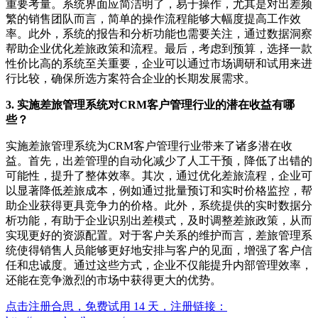
重要考量。系统界面应简洁明了，易于操作，尤其是对出差频
繁的销售团队而言，简单的操作流程能够大幅度提高工作效
率。此外，系统的报告和分析功能也需要关注，通过数据洞察
帮助企业优化差旅政策和流程。最后，考虑到预算，选择一款
性价比高的系统至关重要，企业可以通过市场调研和试用来进
行比较，确保所选方案符合企业的长期发展需求。
3. 实施差旅管理系统对CRM客户管理行业的潜在收益有哪
些？
实施差旅管理系统为CRM客户管理行业带来了诸多潜在收
益。首先，出差管理的自动化减少了人工干预，降低了出错的
可能性，提升了整体效率。其次，通过优化差旅流程，企业可
以显著降低差旅成本，例如通过批量预订和实时价格监控，帮
助企业获得更具竞争力的价格。此外，系统提供的实时数据分
析功能，有助于企业识别出差模式，及时调整差旅政策，从而
实现更好的资源配置。对于客户关系的维护而言，差旅管理系
统使得销售人员能够更好地安排与客户的见面，增强了客户信
任和忠诚度。通过这些方式，企业不仅能提升内部管理效率，
还能在竞争激烈的市场中获得更大的优势。
点击注册合思，免费试用 14 天，注册链接：