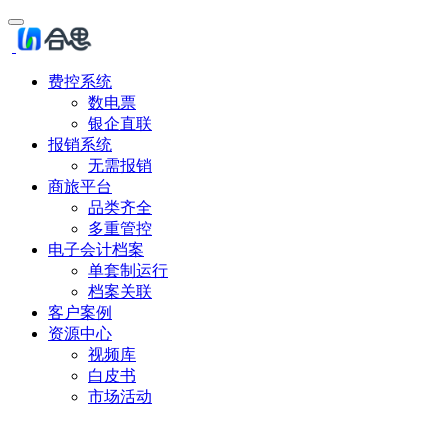
费控系统
数电票
银企直联
报销系统
无需报销
商旅平台
品类齐全
多重管控
电子会计档案
单套制运行
档案关联
客户案例
资源中心
视频库
白皮书
市场活动