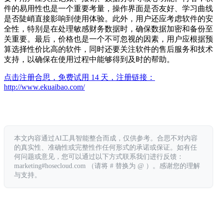
件的易用性也是一个重要考量，操作界面是否友好、学习曲线
是否陡峭直接影响到使用体验。此外，用户还应考虑软件的安
全性，特别是在处理敏感财务数据时，确保数据加密和备份至
关重要。最后，价格也是一个不可忽视的因素，用户应根据预
算选择性价比高的软件，同时还要关注软件的售后服务和技术
支持，以确保在使用过程中能够得到及时的帮助。
点击注册合思，免费试用 14 天，注册链接：
http://www.ekuaibao.com/
本文内容通过AI工具智能整合而成，仅供参考。合思不对内容
的真实性、准确性或完整性作任何形式的承诺或保证。如有任
何问题或意见，您可以通过以下方式联系我们进行反馈：
marketing#hosecloud.com （请将 # 替换为 @ ）。感谢您的理解
与支持。