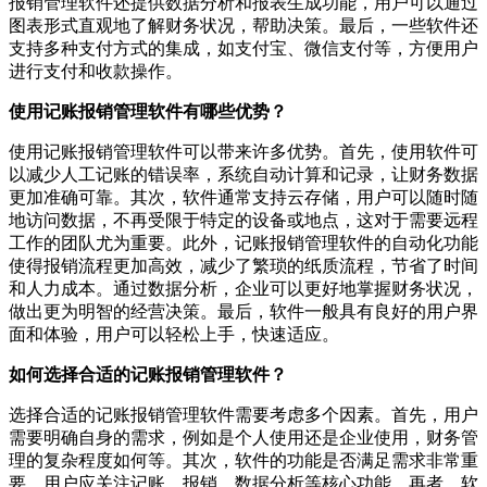
报销管理软件还提供数据分析和报表生成功能，用户可以通过
图表形式直观地了解财务状况，帮助决策。最后，一些软件还
支持多种支付方式的集成，如支付宝、微信支付等，方便用户
进行支付和收款操作。
使用记账报销管理软件有哪些优势？
使用记账报销管理软件可以带来许多优势。首先，使用软件可
以减少人工记账的错误率，系统自动计算和记录，让财务数据
更加准确可靠。其次，软件通常支持云存储，用户可以随时随
地访问数据，不再受限于特定的设备或地点，这对于需要远程
工作的团队尤为重要。此外，记账报销管理软件的自动化功能
使得报销流程更加高效，减少了繁琐的纸质流程，节省了时间
和人力成本。通过数据分析，企业可以更好地掌握财务状况，
做出更为明智的经营决策。最后，软件一般具有良好的用户界
面和体验，用户可以轻松上手，快速适应。
如何选择合适的记账报销管理软件？
选择合适的记账报销管理软件需要考虑多个因素。首先，用户
需要明确自身的需求，例如是个人使用还是企业使用，财务管
理的复杂程度如何等。其次，软件的功能是否满足需求非常重
要，用户应关注记账、报销、数据分析等核心功能。再者，软