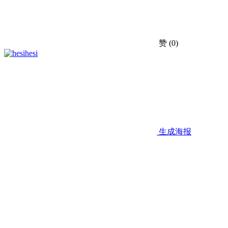
赞
(0)
hesi
生成海报