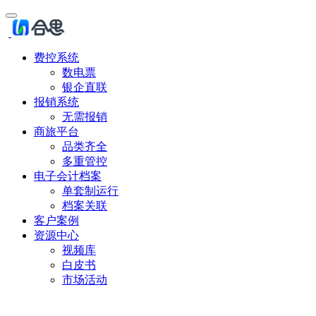
费控系统
数电票
银企直联
报销系统
无需报销
商旅平台
品类齐全
多重管控
电子会计档案
单套制运行
档案关联
客户案例
资源中心
视频库
白皮书
市场活动