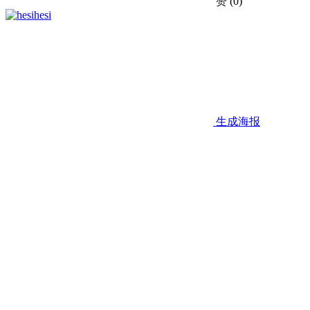
赞
(0)
hesi
生成海报