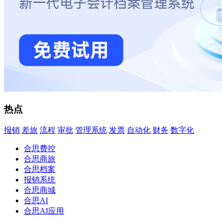
热点
报销
差旅
流程
审批
管理系统
发票
自动化
财务
数字化
合思费控
合思商旅
合思档案
报销系统
合思商城
合思AI
合思AI应用