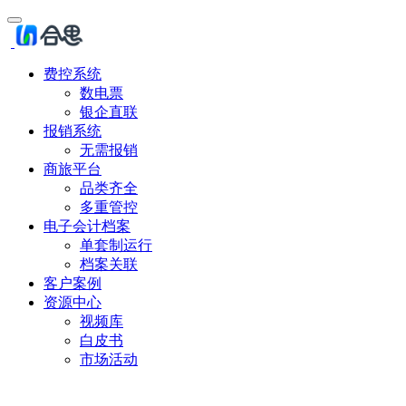
费控系统
数电票
银企直联
报销系统
无需报销
商旅平台
品类齐全
多重管控
电子会计档案
单套制运行
档案关联
客户案例
资源中心
视频库
白皮书
市场活动