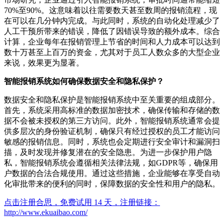
70%至90%。这意味着以往需要数天甚至数周的报销流程，现
在可以在几分钟内完成。与此同时，系统的自动化处理减少了
人工干预所带来的错误，降低了因错误导致的额外成本。综合
计算，企业每年在报销管理上节省的时间和人力成本可以达到
数十万甚至上百万的资金，尤其对于员工人数众多的大型企业
来说，效果更为显著。
智能报销系统如何确保数据安全和隐私保护？
数据安全和隐私保护是智能报销系统中至关重要的组成部分。
首先，系统采用高标准的数据加密技术，确保传输和存储的数
据不会被未授权的第三方访问。此外，智能报销系统通常会提
供多层次的身份验证机制，确保只有经过授权的员工才能访问
敏感的报销信息。同时，系统也会定期进行安全审计和漏洞扫
描，及时发现并修复潜在的安全隐患。为进一步保护用户隐
私，智能报销系统会遵循相关法律法规，如GDPR等，确保用
户数据的合法合规使用。通过这些措施，企业能够在享受自动
化审批带来的便利的同时，保障数据的安全性和用户的隐私。
点击注册合思，免费试用 14 天，注册链接：
http://www.ekuaibao.com/