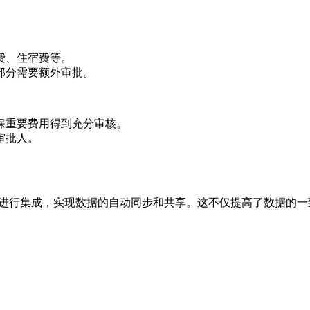
费、住宿费等。
部分需要额外审批。
保重要费用得到充分审核。
审批人。
）进行集成，实现数据的自动同步和共享。这不仅提高了数据的
。