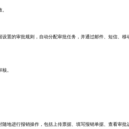
致。
据设置的审批规则，自动分配审批任务，并通过邮件、短信、移
。
审核。
时随地进行报销操作，包括上传票据、填写报销单据、查看审批