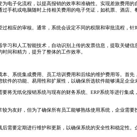
变为电子化流程，以提高报销的效率和准确性。实现差旅费用的
通过手机或电脑随时上传相关费用的电子凭证，如机票、酒店、
经过相应的审核。通常，系统会设定不同的权限和审批流程，针
器学习和人工智能技术，自动识别上传的发票信息，提取关键信
的时间和精力，提升了整体的工作效率。
成本、系统集成费用、员工培训费用和后续的维护费用等。首先
虑软件的功能、易用性和扩展性，以确保所选软件能够满足企业
需要将无纸化报销系统与现有的财务系统、ERP系统等进行集成
常较为友好，但为了确保所有员工能够熟练使用系统，企业需要
线后需要定期进行维护和更新，以确保系统的安全性和稳定性。