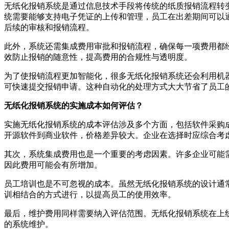
无纸化报销系统是通过信息技术手段将传统的纸质报销流程转
统需要能够支持电子凭证的上传和管理，员工在出差期间可以
后续的审核和报销流程。
此外，系统还需集成费用审批和报销流程，确保每一项费用都
效防止报销的随意性，提高费用的合规性与透明度。
为了使报销流程更加智能化，很多无纸化报销系统还会利用机
可快速提交报销申请。这种自动化的处理方式大大节省了员工
无纸化报销系统的实施成本如何评估？
实施无纸化报销系统的成本评估涉及多个方面，包括软件采购
开源软件到商业软件，价格差异较大。企业在选择时应综合考
其次，系统集成费用也是一个重要的考虑因素。许多企业可能
因此费用可能会有所增加。
员工培训也是不可忽视的成本。虽然无纸化报销系统的设计通
训相结合的方式进行，以提高员工的使用效率。
最后，维护费用同样需要纳入评估范围。无纸化报销系统在上
的系统维护。