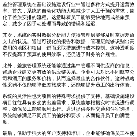
差旅管理系统在基础设施建设行业中通过多种方式提升运营效
率。首先，系统的自动化功能大幅减少了人工干预的需求，简
化了差旅安排的流程。这意味着员工能够更快地完成差旅预
定，减少了因手动处理而导致的错误和延迟。
其次，系统的实时数据分析能力使得管理层能够及时掌握差旅
支出的状况。通过可视化的报告和数据，管理层能够识别出高
费用的地区和项目，进而采取措施进行成本控制。这种透明度
不仅提高了预算的使用效率，还促进了财务的合规性。
此外，差旅管理系统还能够通过集中管理不同供应商的信息，
帮助企业建立更有效的供应链关系。企业可以对比不同航空公
司和酒店的服务和价格，从而选择最佳的合作伙伴。这种战略
性采购不仅能够降低差旅成本，还能够提升员工的出行体验。
系统的灵活性也为项目的特殊需求提供了支持。基础设施建设
项目往往具有多变的出差需求，系统能够根据实时情况进行调
整，确保员工能够顺利出行。通过提供多种交通和住宿选择，
系统能够满足不同员工的偏好和要求，从而提升员工的满意
度。
最后，借助于强大的客户支持和培训，企业能够确保员工在使