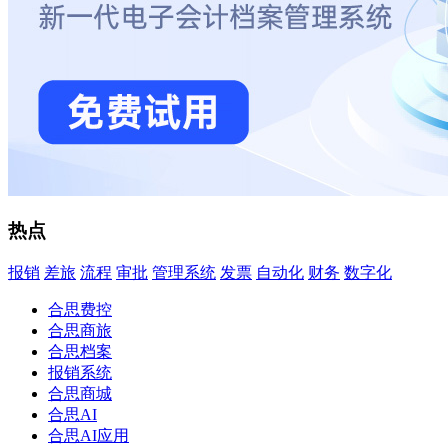
热点
报销
差旅
流程
审批
管理系统
发票
自动化
财务
数字化
合思费控
合思商旅
合思档案
报销系统
合思商城
合思AI
合思AI应用