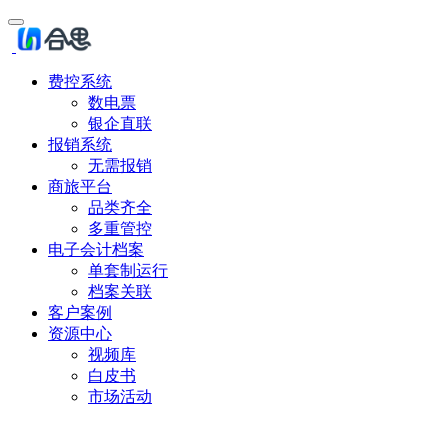
费控系统
数电票
银企直联
报销系统
无需报销
商旅平台
品类齐全
多重管控
电子会计档案
单套制运行
档案关联
客户案例
资源中心
视频库
白皮书
市场活动