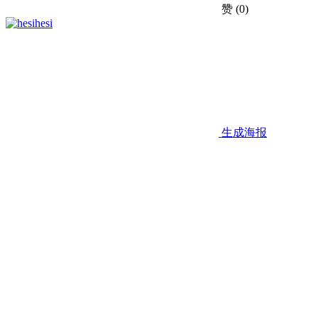
赞
(0)
hesi
生成海报