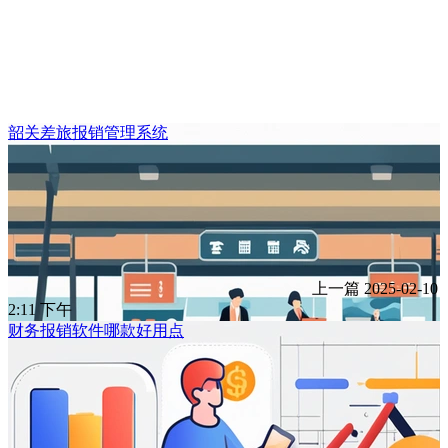
韶关差旅报销管理系统
上一篇
2025-02-10
2:11 下午
财务报销软件哪款好用点