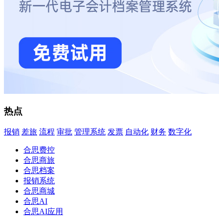
热点
报销
差旅
流程
审批
管理系统
发票
自动化
财务
数字化
合思费控
合思商旅
合思档案
报销系统
合思商城
合思AI
合思AI应用