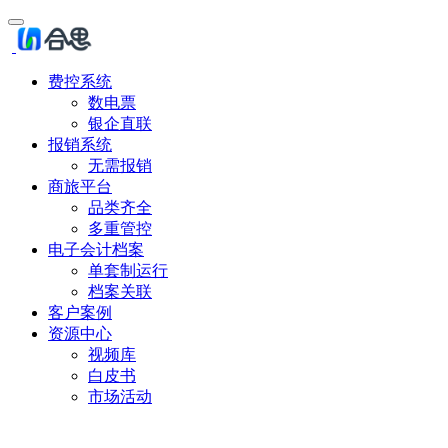
费控系统
数电票
银企直联
报销系统
无需报销
商旅平台
品类齐全
多重管控
电子会计档案
单套制运行
档案关联
客户案例
资源中心
视频库
白皮书
市场活动