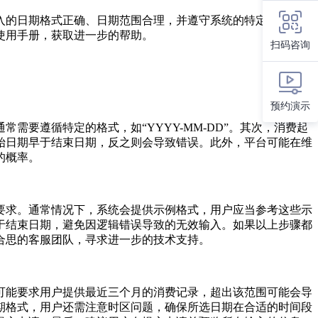
入的日期格式正确、日期范围合理，并遵守系统的特定设置和规
使用手册，获取进一步的帮助。
扫码咨询
预约演示
要遵循特定的格式，如“YYYY-MM-DD”。其次，消费起
始日期早于结束日期，反之则会导致错误。此外，平台可能在维
的概率。
要求。通常情况下，系统会提供示例格式，用户应当参考这些示
于结束日期，避免因逻辑错误导致的无效输入。如果以上步骤都
合思的客服团队，寻求进一步的技术支持。
可能要求用户提供最近三个月的消费记录，超出该范围可能会导
期格式，用户还需注意时区问题，确保所选日期在合适的时间段