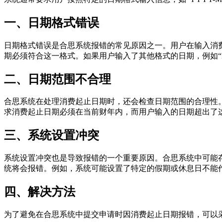
一、日期格式错误
日期格式错误是合思系统报错的常见原因之一。用户在输入消费
期必须符合这一格式。如果用户输入了其他格式的日期，例如“DD-
二、日期范围不合理
合思系统在处理消费起止日期时，还会检查日期范围的合理性
求消费起止日期必须在当前财年内，而用户输入的日期超出了
三、系统设置冲突
系统设置冲突也是导致报错的一个重要原因。合思系统中可能
统将会报错。例如，系统可能设置了特定的假期或休息日不能
四、解决方法
为了避免在合思系统中提交申请时因消费起止日期报错，可以