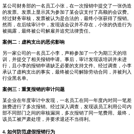
某公司财务部的一名员工小张，在一次报销中提交了一张伪造
的发票。发票上显示其为参加了某会议支付了高额的会议费。
经过财务审核，发票被认为是合法的，最终小张获得了报销。
然而，在后续审计中，发现该会议并不存在，小张的伪造行为
被揭露，最终被公司解雇并追究法律责任。
案例二：虚构支出的恶劣影响
另一家公司的一名员工小李，声称参加了一个为期三天的培
训，并提交了相关报销申请。事后，审计发现该培训并未进
行，且小李的报销申请缺乏必要的支持文件。经过调查，小李
承认了虚构支出的事实，最终被公司解除劳动合同，并被列入
行业黑名单。
案例三：重复报销的审计问题
某企业在年度审计中发现，一名员工在同一年度内对同一笔差
旅费进行了多次报销。经过深入调查，发现该员工利用公司内
部不同部门之间的审核漏洞，多次报销了同一笔费用。最终，
该员工被严肃处理，并要求退还不当得利。
4. 如何防范虚假报销行为