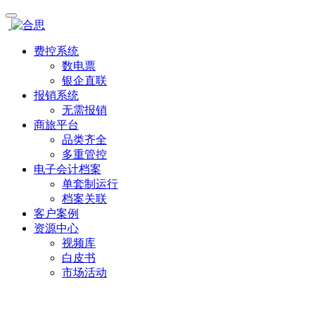
费控系统
数电票
银企直联
报销系统
无需报销
商旅平台
品类齐全
多重管控
电子会计档案
单套制运行
档案关联
客户案例
资源中心
视频库
白皮书
市场活动