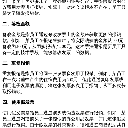
如，某员工声称参加了一次外地的业务会议，并提供虚假的会
议费用发票进行报销。实际上，这次会议根本不存在，员工只
是为了骗取报销款。
二、篡改金额
篡改金额是指员工通过修改发票上的金额来获取更多的报销
款。例如，某员工在报销餐费时，将实际消费的金额从100元
篡改为300元，从而多报销了200元。这种手法通常需要员工具
备一定的技术手段，能够篡改发票上的数据。
三、重复报销
重复报销是指员工将同一张发票多次用于报销。例如，某员工
在一次出差中产生的住宿费用为500元，但他通过复印发票或
利用电子发票的漏洞，将这张发票多次用于报销，从而多次获
取报销款。
四、使用假发票
使用假发票是指员工通过购买或伪造发票进行报销。例如，某
员工通过网络购买了一张虚假的办公用品发票，并用这张假发
票进行报销。由于假发票的种类繁多，很难通过肉眼识别其真