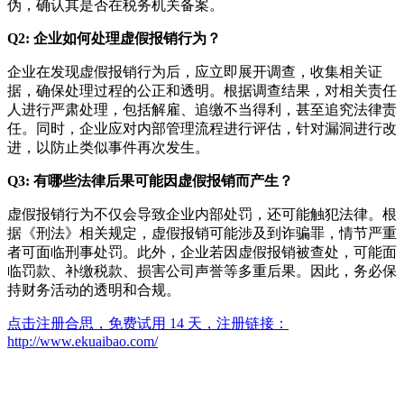
伪，确认其是否在税务机关备案。
Q2: 企业如何处理虚假报销行为？
企业在发现虚假报销行为后，应立即展开调查，收集相关证
据，确保处理过程的公正和透明。根据调查结果，对相关责任
人进行严肃处理，包括解雇、追缴不当得利，甚至追究法律责
任。同时，企业应对内部管理流程进行评估，针对漏洞进行改
进，以防止类似事件再次发生。
Q3: 有哪些法律后果可能因虚假报销而产生？
虚假报销行为不仅会导致企业内部处罚，还可能触犯法律。根
据《刑法》相关规定，虚假报销可能涉及到诈骗罪，情节严重
者可面临刑事处罚。此外，企业若因虚假报销被查处，可能面
临罚款、补缴税款、损害公司声誉等多重后果。因此，务必保
持财务活动的透明和合规。
点击注册合思，免费试用 14 天，注册链接：
http://www.ekuaibao.com/