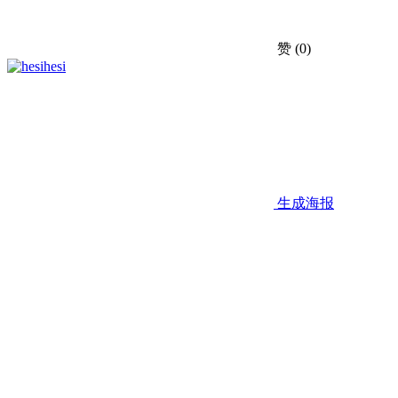
赞
(0)
hesi
生成海报