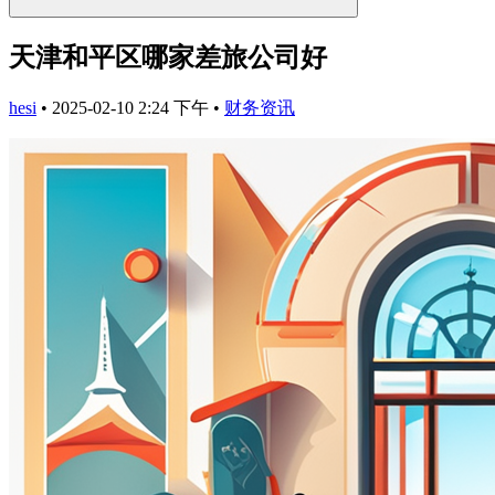
天津和平区哪家差旅公司好
hesi
•
2025-02-10 2:24 下午
•
财务资讯