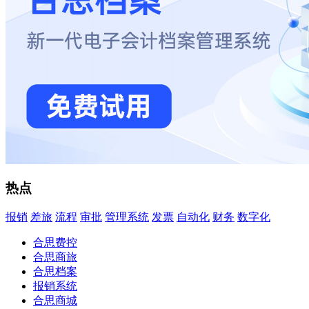
热点
报销
差旅
流程
审批
管理系统
发票
自动化
财务
数字化
合思费控
合思商旅
合思档案
报销系统
合思商城