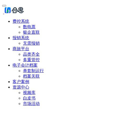
费控系统
数电票
银企直联
报销系统
无需报销
商旅平台
品类齐全
多重管控
电子会计档案
单套制运行
档案关联
客户案例
资源中心
视频库
白皮书
市场活动