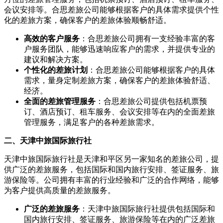
会议安排等。合思差旅公司能够根据客户的具体需求提供个性
化的差旅方案，确保客户的差旅体验顺畅舒适。
高效的客户服务
：合思差旅公司拥有一支经验丰富的客
户服务团队，能够迅速响应客户的需求，并提供专业的
建议和解决方案。
个性化的差旅计划
：合思差旅公司能够根据客户的具体
需求，量身定制差旅方案，确保客户的差旅体验舒适、
经济。
全面的差旅管理服务
：合思差旅公司提供包括机票预
订、酒店预订、租车服务、会议安排等在内的全面差旅
管理服务，满足客户的各种差旅需求。
二、天津中旅国际旅行社
天津中旅国际旅行社是天津和平区另一家知名的差旅公司，提
供广泛的差旅服务，包括国际和国内旅行安排、签证服务、旅
游保险等。公司拥有丰富的行业经验和广泛的合作网络，能够
为客户提供高质量的差旅服务。
广泛的差旅服务
：天津中旅国际旅行社提供包括国际和
国内旅行安排、签证服务、旅游保险等在内的广泛差旅