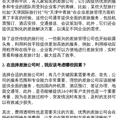
在天津和平区，有几家知名的差旅公司，它们因提供优质的服
务和专业的团队而受到企业客户的青睐。比如，某些大型旅行
社如“天津国际旅行社”与“天津中青旅”在企业差旅管理方面积
累了丰富的经验。这些公司通常提供全面的差旅服务，包括机
票预订、酒店安排、交通接送、会议策划等。此外，它们还会
提供定制化的差旅解决方案，以满足不同企业的需求。
除了这些传统的旅行社，一些新兴的差旅管理公司也开始崭露
头角，利用科技手段提供更加高效的服务。例如，利用移动应
用程序和在线平台，企业客户可以方便地进行差旅安排，实时
查看和修改差旅计划，极大提高了效率。
2. 在选择差旅公司时，我应该考虑哪些因素？
选择合适的差旅公司时，有几个关键因素需要考虑。首先，公
司的服务范围和专业能力非常重要。理想的差旅公司应该能够
提供全面的服务，包括国内外机票、酒店预订、签证办理、地
面交通等。此外，是否能够提供24小时客户支持也是一个重要
考量，因为在差旅过程中，突发情况时有发生，及时的支持可
以有效减少损失。
其次，费用透明性也是需要关注的方面。优秀的差旅公司会在
报价时明确各项费用，让客户在预算控制方面有更清晰的了