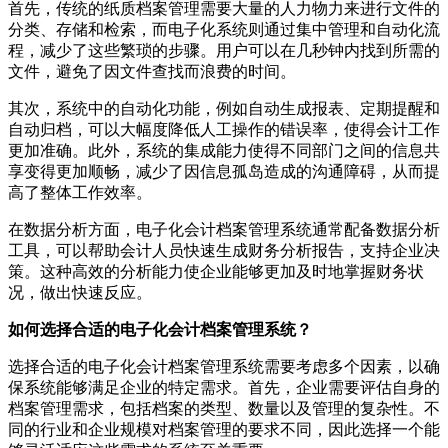
首先，传统的纸质档案管理需要大量的人力物力来进行文件的
分类、存储和检索，而电子化系统则通过集中管理和自动化流
程，减少了这些繁琐的步骤。用户可以在几秒钟内找到所需的
文件，避免了因文件查找而浪费的时间。
其次，系统中的自动化功能，例如自动生成报表、定期提醒和
自动归档，可以大幅度降低人工操作的错误率，使得会计工作
更加准确。此外，系统的集成能力使得不同部门之间的信息共
享变得更加顺畅，减少了因信息孤岛造成的沟通障碍，从而提
高了整体工作效率。
在数据分析方面，电子化会计档案管理系统通常配备数据分析
工具，可以帮助会计人员快速生成财务分析报告，支持企业决
策。这种高效的分析能力使企业能够更加及时地掌握财务状
况，做出快速反应。
如何选择合适的电子化会计档案管理系统？
选择合适的电子化会计档案管理系统需要考虑多个因素，以确
保系统能够满足企业的特定需求。首先，企业需要评估自身的
档案管理需求，包括档案的类型、数量以及管理的复杂性。不
同的行业和企业规模对档案管理的要求不同，因此选择一个能