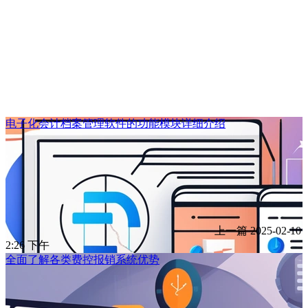
电子化会计档案管理软件的功能模块详细介绍
上一篇
2025-02-10
2:26 下午
全面了解各类费控报销系统优势