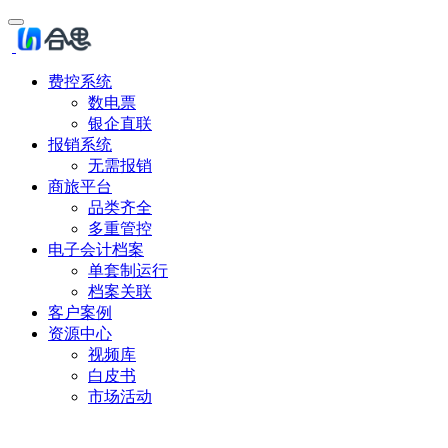
费控系统
数电票
银企直联
报销系统
无需报销
商旅平台
品类齐全
多重管控
电子会计档案
单套制运行
档案关联
客户案例
资源中心
视频库
白皮书
市场活动