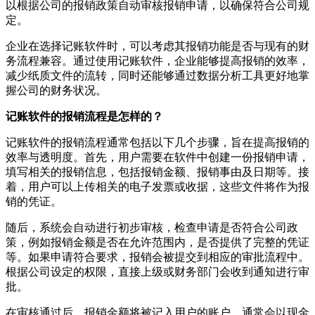
以根据公司的报销政策自动审核报销申请，以确保符合公司规
定。
企业在选择记账软件时，可以考虑其报销功能是否与现有的财
务流程兼容。通过使用记账软件，企业能够提高报销的效率，
减少纸质文件的流转，同时还能够通过数据分析工具更好地掌
握公司的财务状况。
记账软件的报销流程是怎样的？
记账软件的报销流程通常包括以下几个步骤，旨在提高报销的
效率与透明度。首先，用户需要在软件中创建一份报销申请，
填写相关的报销信息，包括报销金额、报销事由及日期等。接
着，用户可以上传相关的电子发票或收据，这些文件将作为报
销的凭证。
随后，系统会自动进行初步审核，检查申请是否符合公司政
策，例如报销金额是否在允许范围内，是否提供了完整的凭证
等。如果申请符合要求，报销会被提交到相应的审批流程中。
根据公司设定的权限，直接上级或财务部门会收到通知进行审
批。
在审核通过后，报销金额将被记入用户的账户，通常会以现金