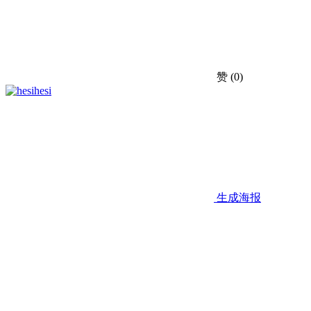
赞
(0)
hesi
生成海报