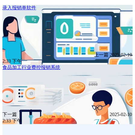
录入报销单软件
上一篇
2025-02-10
2:33 下午
食品加工行业费控报销系统
下一篇
2025-02-10
2:33 下午