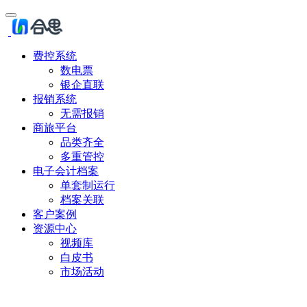
费控系统
数电票
银企直联
报销系统
无需报销
商旅平台
品类齐全
多重管控
电子会计档案
单套制运行
档案关联
客户案例
资源中心
视频库
白皮书
市场活动