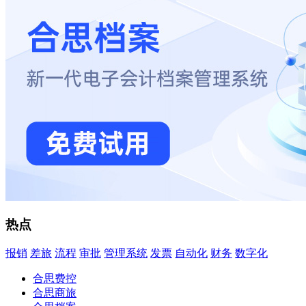
热点
报销
差旅
流程
审批
管理系统
发票
自动化
财务
数字化
合思费控
合思商旅