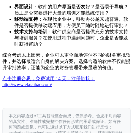
界面设计
：软件的用户界面是否友好？是否易于导航？
员工是否需要进行大量的培训才能熟练使用？
移动端支持
：在现代企业中，移动办公越来越普遍。软
件是否提供移动端应用，方便员工随时随地进行审批？
技术支持与培训
：软件供应商是否提供充分的技术支持
与培训服务？在使用过程中遇到问题时，企业是否能及
时获得帮助？
综合考虑以上因素，企业可以更全面地评估不同的财务审批软
件，并选择最适合自身的解决方案。选择合适的软件不仅能提
升审批效率，还能为企业的财务管理带来显著的价值。
点击注册合思，免费试用 14 天，注册链接：
http://www.ekuaibao.com/
本文内容通过AI工具智能整合而成，仅供参考。合思不对内容
的真实性、准确性或完整性作任何形式的承诺或保证。如有任
何问题或意见，您可以通过以下方式联系我们进行反馈：
marketing#hosecloud.com （请将 # 替换为 @ ）。感谢您的理解