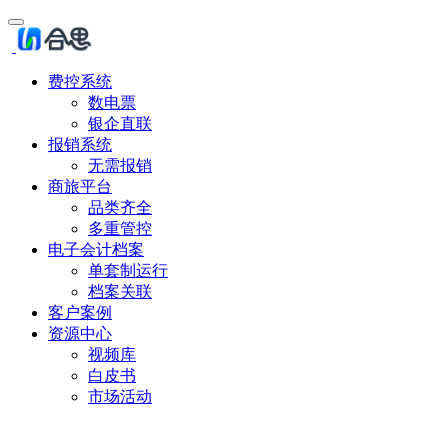
费控系统
数电票
银企直联
报销系统
无需报销
商旅平台
品类齐全
多重管控
电子会计档案
单套制运行
档案关联
客户案例
资源中心
视频库
白皮书
市场活动