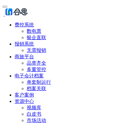
费控系统
数电票
银企直联
报销系统
无需报销
商旅平台
品类齐全
多重管控
电子会计档案
单套制运行
档案关联
客户案例
资源中心
视频库
白皮书
市场活动