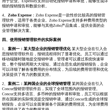
用于企业。Expensify支持自动化报销申请和审批，能够生成详
细的报销报告和数据分析。
4、
Zoho Expense
：Zoho Expense是一款性价比较高的报销管
理软件，适用于各类企业。Zoho Expense支持多种费用类型的
报销申请和审批，能够与其他Zoho产品集成，提供全面的企
业管理解决方案。
四、使用报销管理软件的实际案例
1、
案例一：某大型企业的报销管理优化
某大型企业在引入合
思报销管理软件后，报销流程得到了显著优化。员工可以通过
移动端随时随地提交报销申请，管理者可以通过系统快速审
批，整个报销周期大大缩短。通过合思生成的报销报告，企业
可以详细了解各项费用的分布情况，为后续的费用管理和优化
决策提供了有力的数据支持。
2、
案例二：某跨国企业的全球报销管理
某跨国企业在引入
Concur报销管理软件后，实现了全球范围内的报销管理。
Concur支持多语言、多币种的报销申请和审批，员工可以根据
所在国家的实际情况提交报销申请。通过Concur生成的全球报
销报告，企业可以全面掌握各个国家的费用情况，为全球费用
管理提供了有力的数据支持。