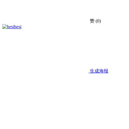
赞
(0)
hesi
生成海报