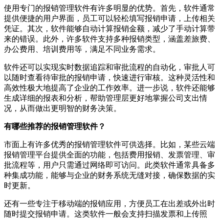
使用专门的报销管理软件有许多明显的优势。首先，软件通常
提供便捷的用户界面，员工可以轻松填写报销申请，上传相关
凭证。其次，软件能够自动计算报销金额，减少了手动计算带
来的错误。此外，许多软件支持多种报销类型，涵盖差旅费、
办公费用、培训费用等，满足不同业务需求。
软件还可以实现实时数据追踪和审批流程的自动化，审批人可
以随时查看待审批的报销申请，快速进行审核。这种灵活性和
高效性极大地提高了企业的工作效率。进一步说，软件还能够
生成详细的报表和分析，帮助管理层更好地掌握公司支出情
况，从而做出更明智的财务决策。
有哪些推荐的报销管理软件？
市面上有许多优秀的报销管理软件可供选择。比如，某些云端
报销管理平台提供全面的功能，包括费用报销、发票管理、审
批流程等，用户只需通过网络即可访问。此类软件通常具备多
种集成功能，能够与企业的财务系统无缝对接，确保数据的实
时更新。
还有一些专注于移动端的报销应用，方便员工在出差或外出时
随时提交报销申请。这类软件一般会支持扫描发票和上传照