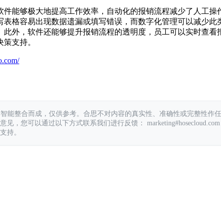
软件能够极大地提高工作效率，自动化的报销流程减少了人工操
写表格容易出现数据遗漏或填写错误，而数字化管理可以减少此
。此外，软件还能够提升报销流程的透明度，员工可以实时查看
决策支持。
o.com/
具智能整合而成，仅供参考。合思不对内容的真实性、准确性或完整性作
您可以通过以下方式联系我们进行反馈： marketing#hosecloud.com
支持。