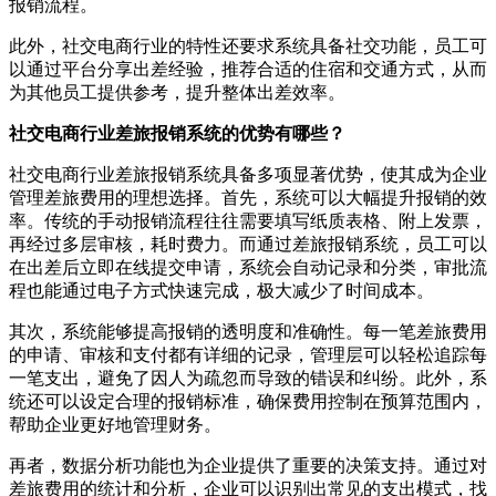
报销流程。
此外，社交电商行业的特性还要求系统具备社交功能，员工可
以通过平台分享出差经验，推荐合适的住宿和交通方式，从而
为其他员工提供参考，提升整体出差效率。
社交电商行业差旅报销系统的优势有哪些？
社交电商行业差旅报销系统具备多项显著优势，使其成为企业
管理差旅费用的理想选择。首先，系统可以大幅提升报销的效
率。传统的手动报销流程往往需要填写纸质表格、附上发票，
再经过多层审核，耗时费力。而通过差旅报销系统，员工可以
在出差后立即在线提交申请，系统会自动记录和分类，审批流
程也能通过电子方式快速完成，极大减少了时间成本。
其次，系统能够提高报销的透明度和准确性。每一笔差旅费用
的申请、审核和支付都有详细的记录，管理层可以轻松追踪每
一笔支出，避免了因人为疏忽而导致的错误和纠纷。此外，系
统还可以设定合理的报销标准，确保费用控制在预算范围内，
帮助企业更好地管理财务。
再者，数据分析功能也为企业提供了重要的决策支持。通过对
差旅费用的统计和分析，企业可以识别出常见的支出模式，找