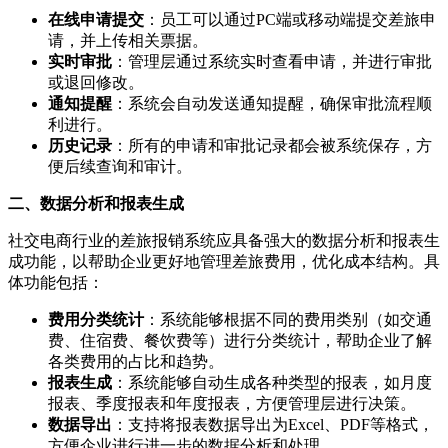
在线申请提交
：员工可以通过PC端或移动端提交差旅申
请，并上传相关票据。
实时审批
：管理层通过系统实时查看申请，并进行审批
或退回修改。
通知提醒
：系统会自动发送通知提醒，确保审批流程顺
利进行。
历史记录
：所有的申请和审批记录都会被系统保存，方
便后续查询和审计。
二、数据分析和报表生成
社交电商行业的差旅报销系统应具备强大的数据分析和报表生
成功能，以帮助企业更好地管理差旅费用，优化成本结构。具
体功能包括：
费用分类统计
：系统能够根据不同的费用类别（如交通
费、住宿费、餐饮费等）进行分类统计，帮助企业了解
各类费用的占比和趋势。
报表生成
：系统能够自动生成各种类型的报表，如月度
报表、季度报表和年度报表，方便管理层进行决策。
数据导出
：支持将报表数据导出为Excel、PDF等格式，
方便企业进行进一步的数据分析和处理。