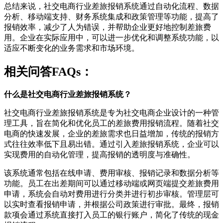
总结来说，社交电商行业差旅报销系统通过自动化流程、数据
分析、移动端支持、财务系统集成和政策管理等功能，提高了
报销效率，减少了人为错误，并帮助企业更好地控制差旅费
用。企业在实际应用中，可以进一步优化和调整系统功能，以
适应不断变化的业务需求和市场环境。
相关问答FAQs：
什么是社交电商行业差旅报销系统？
社交电商行业差旅报销系统是专为社交电商企业设计的一种管
理工具，旨在简化和优化员工的差旅费用报销流程。随着社交
电商的快速发展，企业的差旅需求也日益增加，传统的报销方
式往往效率低下且易出错。通过引入差旅报销系统，企业可以
实现费用的自动化管理，提高报销的透明度与准确性。
该系统通常包括在线申请、费用审核、报销记录和数据分析等
功能。员工在出差期间可以通过移动端或网页端提交差旅费用
申请，系统会自动对费用进行分类并进行初步审核。管理层可
以实时查看报销申请，并根据公司政策进行审批。最终，报销
款项会通过系统直接打入员工的银行账户，简化了传统的现金