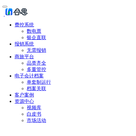
费控系统
数电票
银企直联
报销系统
无需报销
商旅平台
品类齐全
多重管控
电子会计档案
单套制运行
档案关联
客户案例
资源中心
视频库
白皮书
市场活动