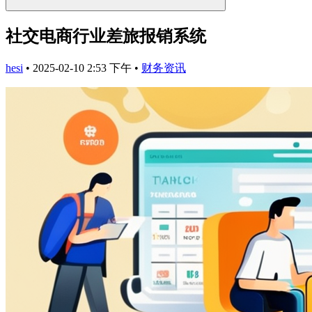
社交电商行业差旅报销系统
hesi
•
2025-02-10 2:53 下午
•
财务资讯