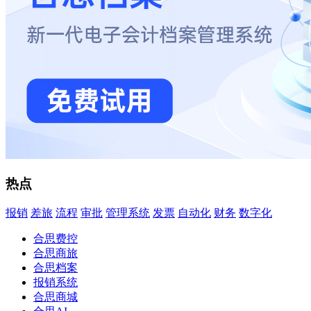
热点
报销
差旅
流程
审批
管理系统
发票
自动化
财务
数字化
合思费控
合思商旅
合思档案
报销系统
合思商城