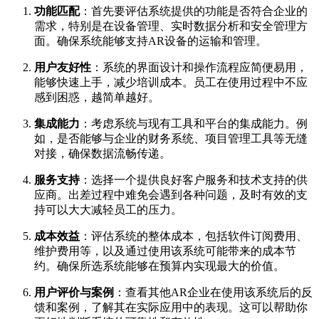
功能匹配
：首先要评估系统提供的功能是否符合企业的
需求，特别是在设备管理、实时数据分析和安全管理方
面。确保系统能够支持AR设备的运输和管理。
用户友好性
：系统的界面设计和操作流程应简便易用，
能够快速上手，减少培训成本。员工在使用过程中不应
感到困惑，越简单越好。
集成能力
：考虑系统与现有工具和平台的集成能力。例
如，是否能够与企业的财务系统、项目管理工具等无缝
对接，确保数据流畅传递。
服务支持
：选择一个提供良好客户服务和技术支持的供
应商。出差过程中难免会遇到各种问题，及时有效的支
持可以大大减轻员工的压力。
成本效益
：评估系统的整体成本，包括软件订阅费用、
维护费用等，以及通过使用该系统可能带来的成本节
约。确保所选系统能够在预算内实现最大的价值。
用户评价与案例
：查看其他AR企业在使用该系统后的反
馈和案例，了解其在实际应用中的表现。这可以帮助你