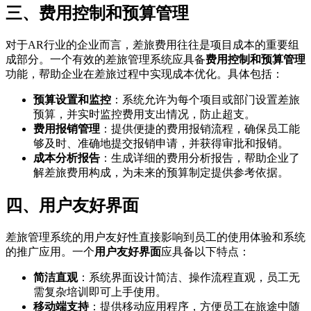
三、费用控制和预算管理
对于AR行业的企业而言，差旅费用往往是项目成本的重要组
成部分。一个有效的差旅管理系统应具备
费用控制和预算管理
功能，帮助企业在差旅过程中实现成本优化。具体包括：
预算设置和监控
：系统允许为每个项目或部门设置差旅
预算，并实时监控费用支出情况，防止超支。
费用报销管理
：提供便捷的费用报销流程，确保员工能
够及时、准确地提交报销申请，并获得审批和报销。
成本分析报告
：生成详细的费用分析报告，帮助企业了
解差旅费用构成，为未来的预算制定提供参考依据。
四、用户友好界面
差旅管理系统的用户友好性直接影响到员工的使用体验和系统
的推广应用。一个
用户友好界面
应具备以下特点：
简洁直观
：系统界面设计简洁、操作流程直观，员工无
需复杂培训即可上手使用。
移动端支持
：提供移动应用程序，方便员工在旅途中随