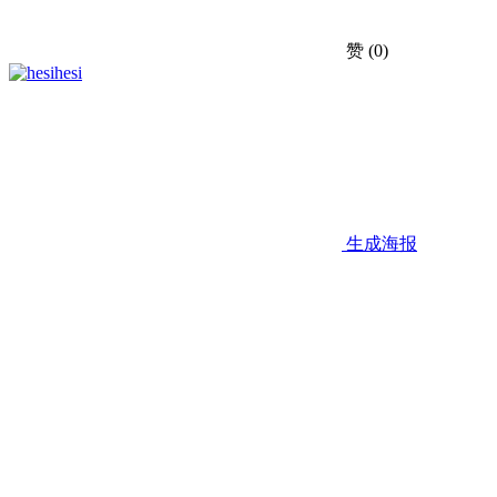
赞
(0)
hesi
生成海报