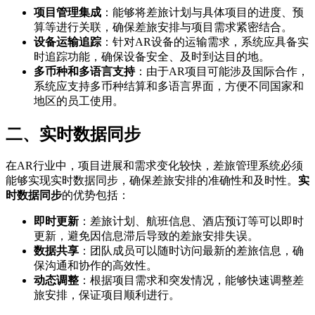
项目管理集成
：能够将差旅计划与具体项目的进度、预
算等进行关联，确保差旅安排与项目需求紧密结合。
设备运输追踪
：针对AR设备的运输需求，系统应具备实
时追踪功能，确保设备安全、及时到达目的地。
多币种和多语言支持
：由于AR项目可能涉及国际合作，
系统应支持多币种结算和多语言界面，方便不同国家和
地区的员工使用。
二、实时数据同步
在AR行业中，项目进展和需求变化较快，差旅管理系统必须
能够实现实时数据同步，确保差旅安排的准确性和及时性。
实
时数据同步
的优势包括：
即时更新
：差旅计划、航班信息、酒店预订等可以即时
更新，避免因信息滞后导致的差旅安排失误。
数据共享
：团队成员可以随时访问最新的差旅信息，确
保沟通和协作的高效性。
动态调整
：根据项目需求和突发情况，能够快速调整差
旅安排，保证项目顺利进行。