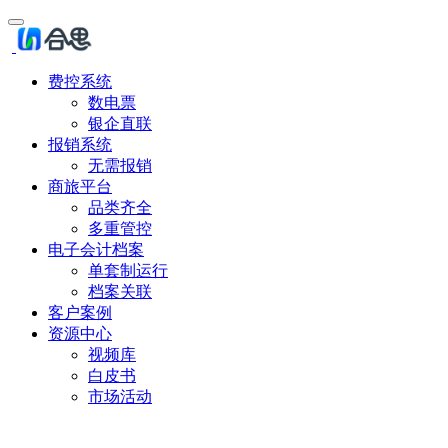
费控系统
数电票
银企直联
报销系统
无需报销
商旅平台
品类齐全
多重管控
电子会计档案
单套制运行
档案关联
客户案例
资源中心
视频库
白皮书
市场活动