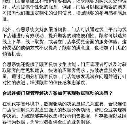
能使门店能够建立和维护顾客档案，记录顾客的购买历史和偏
好，从而提供个性化的服务。例如，门店可以根据顾客的购买
习惯向他们推送定制化的促销信息，增强顾客的参与感和满意
度。
此外，合思系统支持多渠道销售，门店可以通过线上平台与线
下店铺进行有效联动，提升顾客的购物便利性。顾客可以选择
线上下单，线下取货，或者在门店享受更全面的服务体验。这
种灵活的购物方式不仅提高了顾客的满意度，也增加了门店的
销售机会。
合思系统还提供了顾客反馈收集功能，门店管理者可以及时获
取顾客的意见和建议，快速响应顾客需求，持续改善服务质
量。通过定期分析顾客反馈，门店能够发现潜在问题并进行针
对性的改进，增强顾客的信任感和忠诚度。
合思连锁门店管理解决方案如何实现数据驱动的决策？
在现代零售环境中，数据驱动的决策显得尤为重要。合思连锁
门店管理解决方案通过强大的数据分析功能，帮助企业实现科
学决策。系统能够实时收集和分析销售数据、库存数据以及顾
客行为数据，为管理者提供全面的业务洞察。