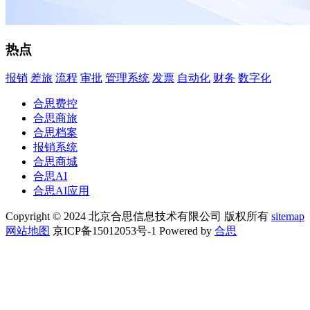
热点
报销
差旅
流程
审批
管理系统
发票
自动化
财务
数字化
合思费控
合思商旅
合思档案
报销系统
合思商城
合思AI
合思AI应用
Copyright © 2024 北京合思信息技术有限公司 版权所有
sitemap
网站地图
京ICP备15012053号-1 Powered by
合思