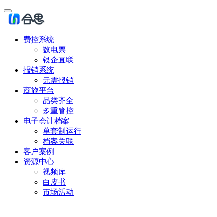
费控系统
数电票
银企直联
报销系统
无需报销
商旅平台
品类齐全
多重管控
电子会计档案
单套制运行
档案关联
客户案例
资源中心
视频库
白皮书
市场活动